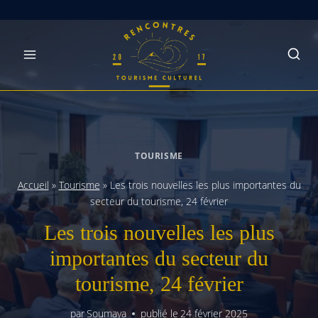
Skip
to
content
TOURISME
Accueil
»
Tourisme
»
Les trois nouvelles les plus importantes du
secteur du tourisme, 24 février
Les trois nouvelles les plus
importantes du secteur du
tourisme, 24 février
par
Soumaya
publié le
24 février 2025