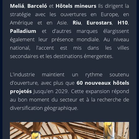
Meliá
,
Barceló
et
Hôtels mineurs
Ils dirigent la
stratégie avec les ouvertures en Europe, en
Amérique et en Asie.
Riu
,
Eurostars
,
H10
,
Palladium
et d'autres marques élargissent
également leur présence mondiale. Au niveau
national, l'accent est mis dans les villes
secondaires et les destinations émergentes.
L'industrie maintient un rythme soutenu
d'ouverture, avec plus que
60 nouveaux hôtels
projetés
Jusqu'en 2029. Cette expansion répond
au bon moment du secteur et à la recherche de
diversification géographique.