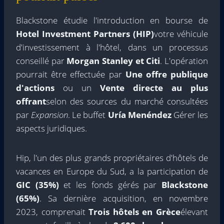
Blackstone étudie l'introduction en bourse de
Hotel Investment Partners (HIP)
votre véhicule
d'investissement à l'hôtel, dans un processus
conseillé par
Morgan Stanley et Citi
. L'opération
pourrait être effectuée par
Une offre publique
d'actions
ou un
Vente directe au plus
offrant
selon des sources du marché consultées
par
Expansion
. Le buffet
Uría Menéndez
Gérer les
aspects juridiques.
Hip, l'un des plus grands propriétaires d'hôtels de
vacances en Europe du Sud, a la participation de
GIC (35%)
et les fonds gérés par
Blackstone
(65%)
. Sa dernière acquisition, en novembre
2023, comprenait
Trois hôtels en Grèce
élevant