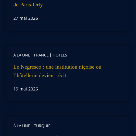
de Paris-Orly
27 mai 2026
À LA UNE
|
FRANCE
|
HOTELS
Le Negresco : une institution niçoise où
l’hôtellerie devient récit
19 mai 2026
À LA UNE
|
TURQUIE