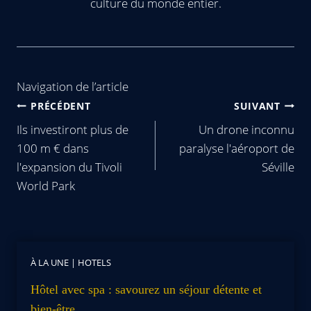
culture du monde entier.
Navigation de l’article
PRÉCÉDENT
SUIVANT
Ils investiront plus de
Un drone inconnu
100 m € dans
paralyse l'aéroport de
l'expansion du Tivoli
Séville
World Park
À LA UNE
|
HOTELS
Hôtel avec spa : savourez un séjour détente et
bien-être