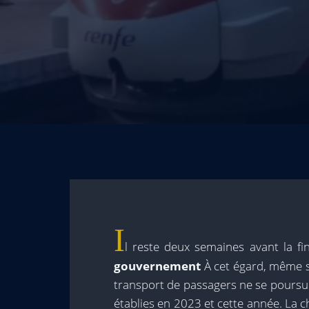
I
l reste deux semaines avant la fi
gouvernement
À cet égard, même si
transport de passagers ne se poursui
établies en 2023 et cette année. La c