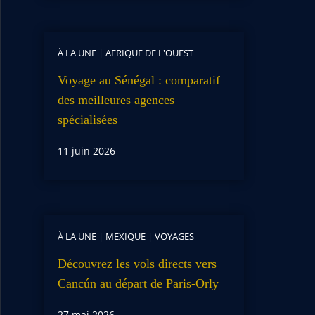
À LA UNE
|
AFRIQUE DE L'OUEST
Voyage au Sénégal : comparatif
des meilleures agences
spécialisées
11 juin 2026
À LA UNE
|
MEXIQUE
|
VOYAGES
Découvrez les vols directs vers
Cancún au départ de Paris-Orly
27 mai 2026