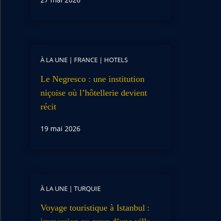
À LA UNE
|
FRANCE
|
HOTELS
Le Negresco : une institution
niçoise où l’hôtellerie devient
récit
19 mai 2026
À LA UNE
|
TURQUIE
Voyage touristique à Istanbul :