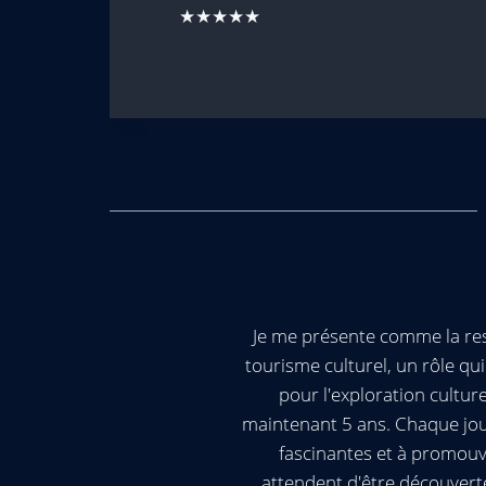
★★★★★
Je me présente comme la res
tourisme culturel, un rôle q
pour l'exploration cultur
maintenant 5 ans. Chaque jour
fascinantes et à promouv
attendent d'être découvert