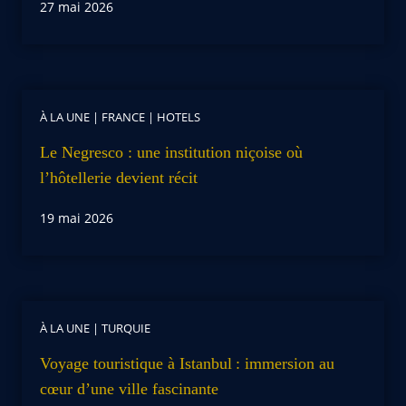
27 mai 2026
À LA UNE
|
FRANCE
|
HOTELS
Le Negresco : une institution niçoise où
l’hôtellerie devient récit
19 mai 2026
À LA UNE
|
TURQUIE
Voyage touristique à Istanbul : immersion au
cœur d’une ville fascinante