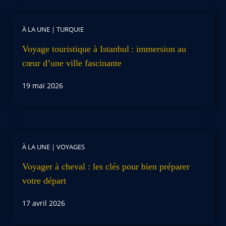
À LA UNE
|
TURQUIE
Voyage touristique à Istanbul : immersion au
cœur d’une ville fascinante
19 mai 2026
À LA UNE
|
VOYAGES
Voyager à cheval : les clés pour bien préparer
votre départ
17 avril 2026