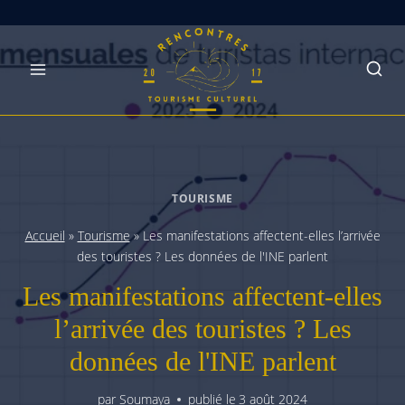
Skip
to
content
TOURISME
Accueil
»
Tourisme
»
Les manifestations affectent-elles l’arrivée
des touristes ? Les données de l'INE parlent
Les manifestations affectent-elles
l’arrivée des touristes ? Les
données de l'INE parlent
par
Soumaya
publié le
3 août 2024