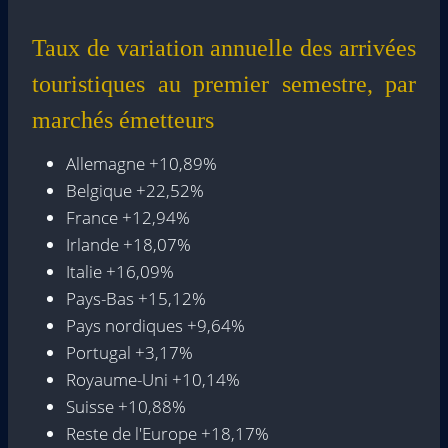
Taux de variation annuelle des arrivées
touristiques au premier semestre, par
marchés émetteurs
Allemagne +10,89%
Belgique +22,52%
France +12,94%
Irlande +18,07%
Italie +16,09%
Pays-Bas +15,12%
Pays nordiques +9,64%
Portugal +3,17%
Royaume-Uni +10,14%
Suisse +10,88%
Reste de l'Europe +18,17%