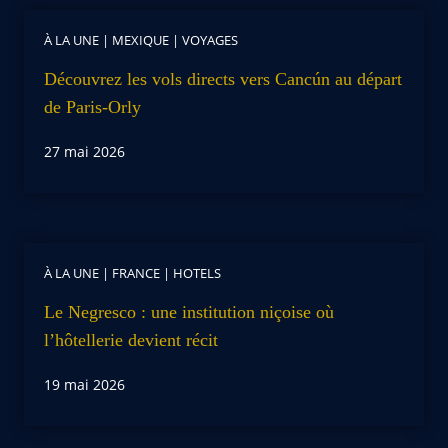
À LA UNE
|
MEXIQUE
|
VOYAGES
Découvrez les vols directs vers Cancún au départ
de Paris-Orly
27 mai 2026
À LA UNE
|
FRANCE
|
HOTELS
Le Negresco : une institution niçoise où
l’hôtellerie devient récit
19 mai 2026