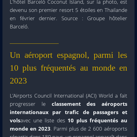
L'hôtel Barceló Coconut Island, sur la photo, est
devenu son premier resort 5 étoiles en Thaïlande
en février dernier. Source : Groupe hôtelier
Barceló.
Un aéroport espagnol, parmi les
10 plus fréquentés au monde en
2023
L’Airports Council International (ACI) World a fait
progresser le
classement des aéroports
internationaux par trafic de passagers et
vols
avec une liste des
10 plus fréquentés au
monde en 2023
. Parmi plus de 2 600 aéroports
répartis dans 180 pays, un espagnol apparaît dans