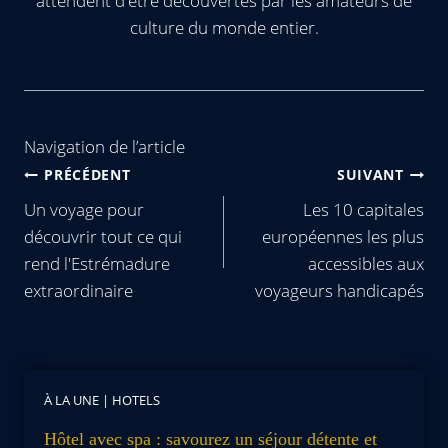
attendent d'être découvertes par les amateurs de
culture du monde entier.
Navigation de l’article
PRÉCÉDENT
SUIVANT
Un voyage pour
Les 10 capitales
découvrir tout ce qui
européennes les plus
rend l'Estrémadure
accessibles aux
extraordinaire
voyageurs handicapés
À LA UNE
|
HOTELS
Hôtel avec spa : savourez un séjour détente et