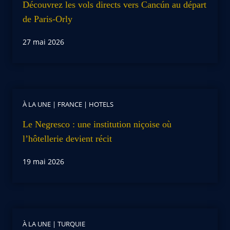
Découvrez les vols directs vers Cancún au départ
de Paris-Orly
27 mai 2026
À LA UNE
|
FRANCE
|
HOTELS
Le Negresco : une institution niçoise où
l’hôtellerie devient récit
19 mai 2026
À LA UNE
|
TURQUIE