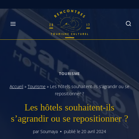
Skip
to
content
TOURISME
Accueil
»
Tourisme
»
Les hôtels souhaitent-ils s’agrandir ou se
repositionner ?
Les hôtels souhaitent-ils
s’agrandir ou se repositionner ?
par
Soumaya
publié le
20 avril 2024