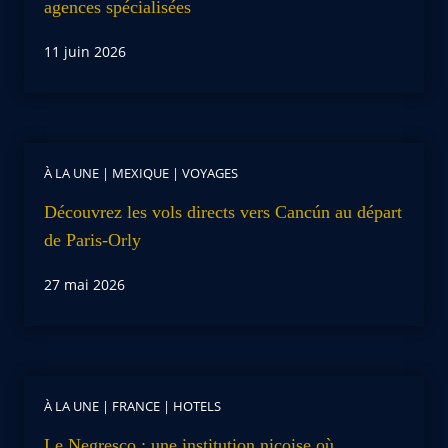
agences spécialisées
11 juin 2026
À LA UNE
|
MEXIQUE
|
VOYAGES
Découvrez les vols directs vers Cancún au départ
de Paris-Orly
27 mai 2026
À LA UNE
|
FRANCE
|
HOTELS
Le Negresco : une institution niçoise où