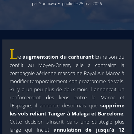
par
Soumaya
publié le
25 mai 2026
L
e
augmentation du carburant
En raison du
conflit au Moyen-Orient, elle a contraint la
compagnie aérienne marocaine Royal Air Maroc à
modifier temporairement son programme de vols.
S'il y a un peu plus de deux mois il annonçait un
renforcement des liens entre le Maroc et
l'Espagne, il annonce désormais que
supprime
les vols reliant Tanger à Malaga et Barcelone
.
Cette décision s'inscrit dans une stratégie plus
large qui inclut
annulation de jusqu'à 12