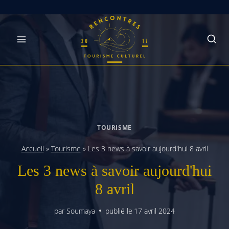
Skip
to
content
TOURISME
Accueil
»
Tourisme
»
Les 3 news à savoir aujourd'hui 8 avril
Les 3 news à savoir aujourd'hui
8 avril
par
Soumaya
publié le
17 avril 2024