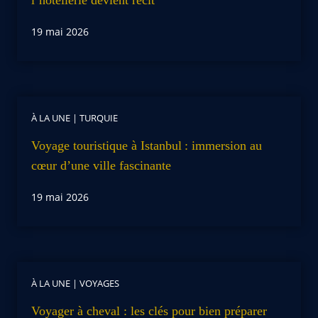
19 mai 2026
À LA UNE
|
TURQUIE
Voyage touristique à Istanbul : immersion au
cœur d’une ville fascinante
19 mai 2026
À LA UNE
|
VOYAGES
Voyager à cheval : les clés pour bien préparer