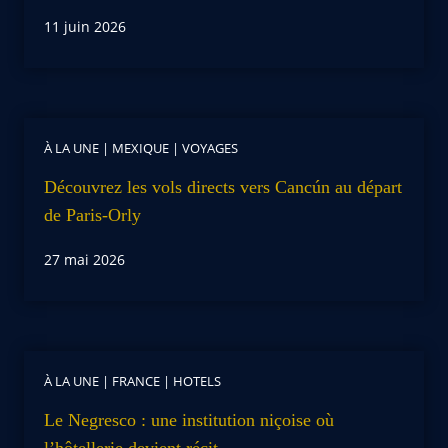
11 juin 2026
À LA UNE
|
MEXIQUE
|
VOYAGES
Découvrez les vols directs vers Cancún au départ
de Paris-Orly
27 mai 2026
À LA UNE
|
FRANCE
|
HOTELS
Le Negresco : une institution niçoise où
l’hôtellerie devient récit