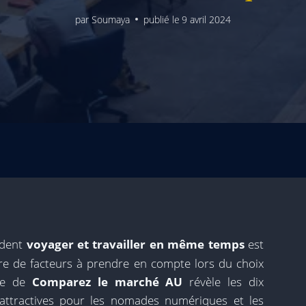
par
Soumaya
publié le
9 avril 2024
ident
voyager et travailler en même temps
est
re de facteurs à prendre en compte lors du choix
ude de
Comparez le marché AU
révèle les dix
 attractives pour les nomades numériques et les