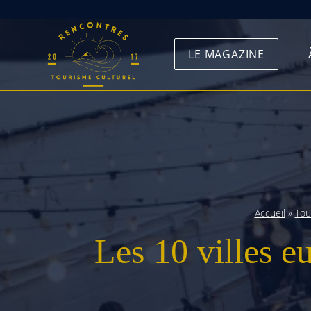
Skip
to
LE MAGAZINE
content
Accueil
»
Tou
Les 10 villes eu