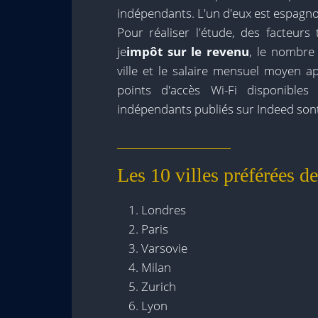
indépendants. L'un d'eux est espagno
Pour réaliser l'étude, des facteurs
je
impôt sur le revenu
, le nombre
ville et le salaire mensuel moyen ap
points d'accès Wi-Fi disponible
indépendants publiés sur Indeed sont
Les 10 villes préférées 
Londres
Paris
Varsovie
Milan
Zurich
Lyon