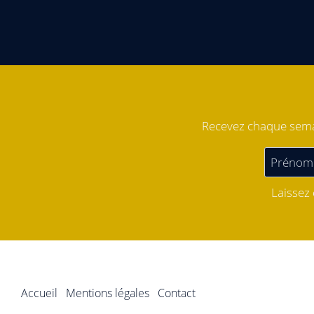
Recevez chaque semai
Laissez
Accueil
Mentions légales
Contact