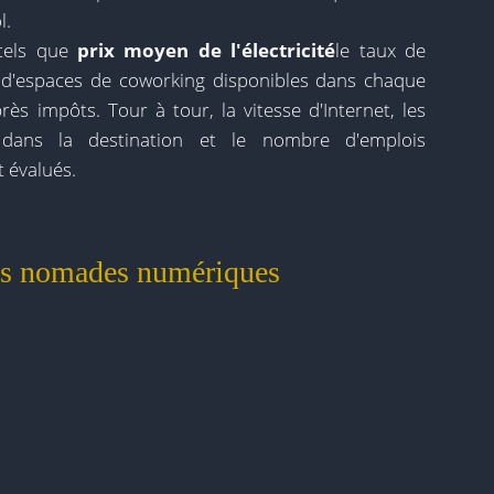
l.
 tels que
prix moyen de l'électricité
le taux de
 d'espaces de coworking disponibles dans chaque
rès impôts. Tour à tour, la vitesse d'Internet, les
s dans la destination et le nombre d'emplois
 évalués.
des nomades numériques