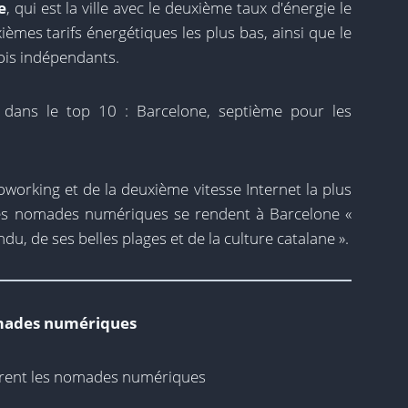
e
, qui est la ville avec le deuxième taux d'énergie le
xièmes tarifs énergétiques les plus bas, ainsi que le
is indépendants.
e dans le top 10 : Barcelone, septième pour les
oworking et de la deuxième vitesse Internet la plus
les nomades numériques se rendent à Barcelone «
du, de ses belles plages et de la culture catalane ».
omades numériques
ttirent les nomades numériques