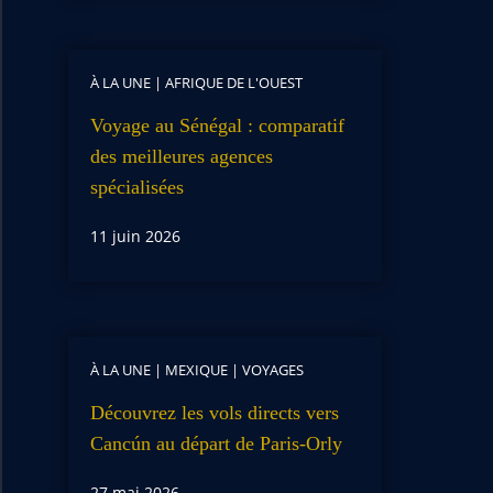
À LA UNE
|
AFRIQUE DE L'OUEST
Voyage au Sénégal : comparatif
des meilleures agences
spécialisées
11 juin 2026
À LA UNE
|
MEXIQUE
|
VOYAGES
Découvrez les vols directs vers
Cancún au départ de Paris-Orly
27 mai 2026