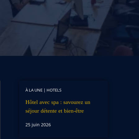
À LA UNE
|
HOTELS
Hôtel avec spa : savourez un
séjour détente et bien-être
25 juin 2026