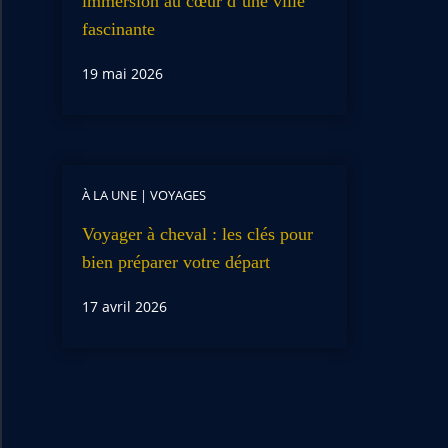
immersion au cœur d’une ville
fascinante
19 mai 2026
À LA UNE
|
VOYAGES
Voyager à cheval : les clés pour
bien préparer votre départ
17 avril 2026