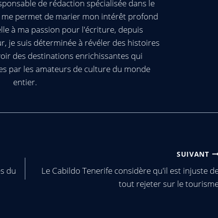
ponsable de rédaction spécialisée dans le
ui me permet de marier mon intérêt profond
elle à ma passion pour l'écriture, depuis
, je suis déterminée à révéler des histoires
oir des destinations enrichissantes qui
es par les amateurs de culture du monde
entier.
SUIVANT
es du
Le Cabildo Tenerife considère qu'il est injuste d
tout rejeter sur le tourism