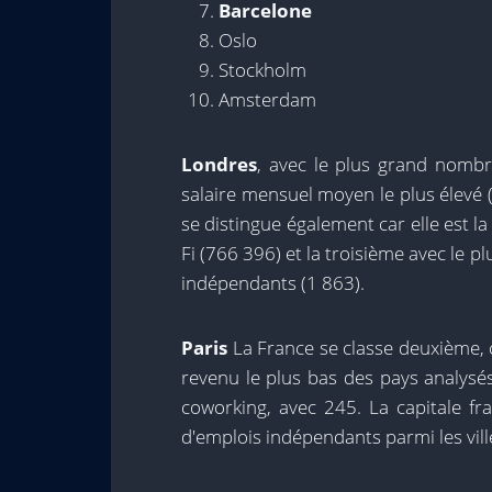
Barcelone
Oslo
Stockholm
Amsterdam
Londres
, avec le plus grand nombr
salaire mensuel moyen le plus élevé (
se distingue également car elle est 
Fi (766 396) et la troisième avec le p
indépendants (1 863).
Paris
La France se classe deuxième, c
revenu le plus bas des pays analysé
coworking, avec 245. La capitale f
d'emplois indépendants parmi les vill