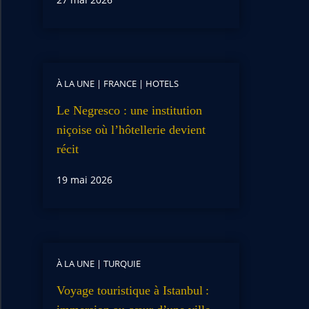
À LA UNE
|
FRANCE
|
HOTELS
Le Negresco : une institution
niçoise où l’hôtellerie devient
récit
19 mai 2026
À LA UNE
|
TURQUIE
Voyage touristique à Istanbul :