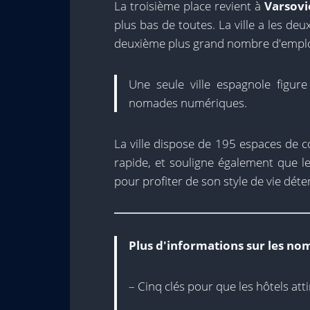
La troisième place revient à
Varsovi
plus bas de toutes. La ville a les deu
deuxième plus grand nombre d'emplo
Une seule ville espagnole figur
nomades numériques.
La ville dispose de 195 espaces de c
rapide, et souligne également que 
pour profiter de son style de vie déten
Plus d'informations sur les n
– Cinq clés pour que les hôtels a