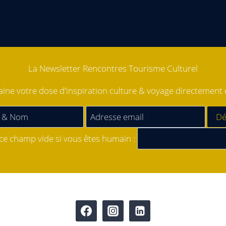
La Newsletter Rencontres Tourisme Culturel
ne votre dose d'inspiration culture & voyage directement d
 ce champ vide si vous êtes humain :