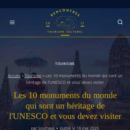
Skip
to
content
TOURISME
Accueil
»
Tourisme
»
Les 10 monuments du monde qui sont un
héritage de l'UNESCO et vous devez visiter
Les 10 monuments du monde
qui sont un héritage de
l'UNESCO et vous devez visiter
par
Soumaya
publié le
18 mai 2025