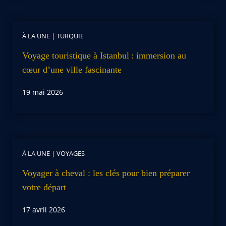
À LA UNE
|
TURQUIE
Voyage touristique à Istanbul : immersion au
cœur d’une ville fascinante
19 mai 2026
À LA UNE
|
VOYAGES
Voyager à cheval : les clés pour bien préparer
votre départ
17 avril 2026