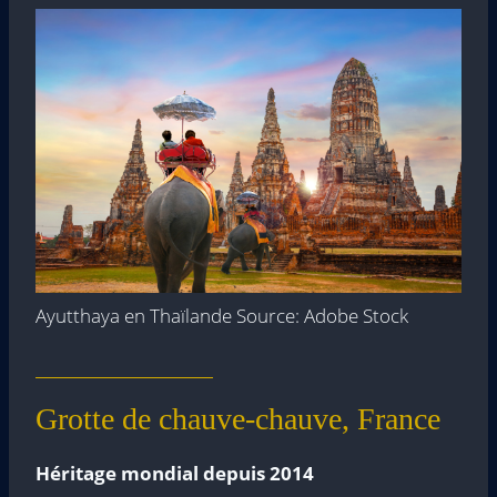
Ayutthaya en Thaïlande Source: Adobe Stock
Grotte de chauve-chauve, France
Héritage mondial depuis 2014