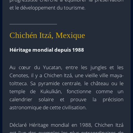
et le développement du tourisme.
Chichén Itzá, Mexique
Héritage mondial depuis 1988
Au cœur du Yucatan, entre les jungles et les
Cenotes, il y a Chichen Itzá, une vieille ville maya-
toltteca. Sa pyramide centrale, le château ou le
temple de Kukulkán, fonctionne comme un
calendrier solaire et prouve la précision
astronomique de cette civilisation.
Déclaré Héritage mondial en 1988, Chichen Itzá
est l'un des exemples les plus extraordinaires de