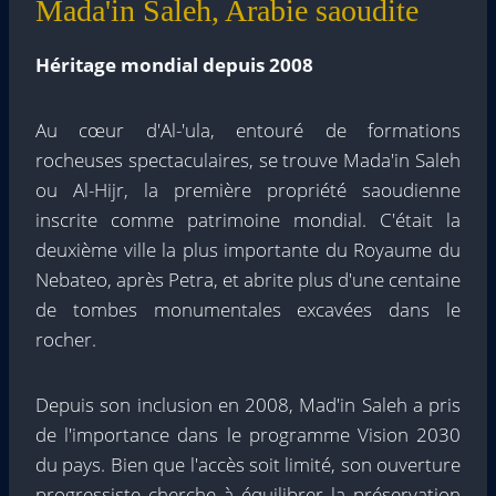
Mada'in Saleh, Arabie saoudite
Héritage mondial depuis 2008
Au cœur d'Al-'ula, entouré de formations
rocheuses spectaculaires, se trouve Mada'in Saleh
ou Al-Hijr, la première propriété saoudienne
inscrite comme patrimoine mondial. C'était la
deuxième ville la plus importante du Royaume du
Nebateo, après Petra, et abrite plus d'une centaine
de tombes monumentales excavées dans le
rocher.
Depuis son inclusion en 2008, Mad'in Saleh a pris
de l'importance dans le programme Vision 2030
du pays. Bien que l'accès soit limité, son ouverture
progressiste cherche à équilibrer la préservation