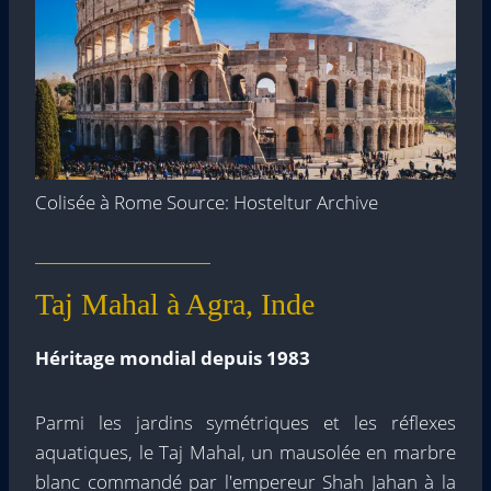
Colisée à Rome Source: Hosteltur Archive
Taj Mahal à Agra, Inde
Héritage mondial depuis 1983
Parmi les jardins symétriques et les réflexes
aquatiques, le Taj Mahal, un mausolée en marbre
blanc commandé par l'empereur Shah Jahan à la