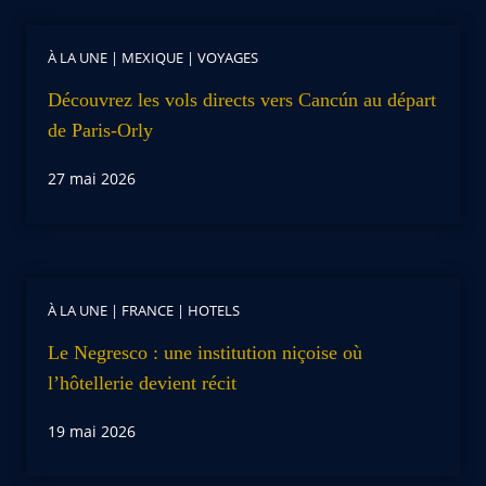
À LA UNE
|
MEXIQUE
|
VOYAGES
Découvrez les vols directs vers Cancún au départ
de Paris-Orly
27 mai 2026
À LA UNE
|
FRANCE
|
HOTELS
Le Negresco : une institution niçoise où
l’hôtellerie devient récit
19 mai 2026