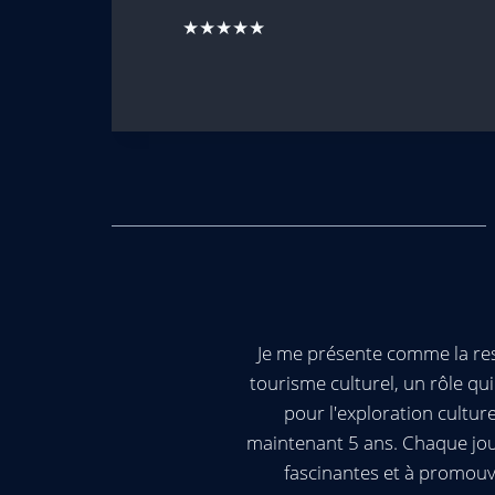
★★★★★
Je me présente comme la res
tourisme culturel, un rôle q
pour l'exploration cultur
maintenant 5 ans. Chaque jour
fascinantes et à promouv