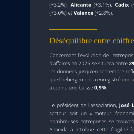
(+3,2%),
Alicante
(+3,1%),
Cadix
(
(+3,0%) et
Valence
(+2,8%).
Déséquilibre entre chiffre 
Concernant l'évolution de l'entrepri
d'affaires en 2025 se situera entre
2
les données jusqu'en septembre reflè
que l'hébergement a enregistré une 
a connu une baisse
0,9%
.
Le président de l'association,
José 
secteur soit un « moteur économi
nombreuses entreprises se trouvent
Almeida a attribué cette fragilit