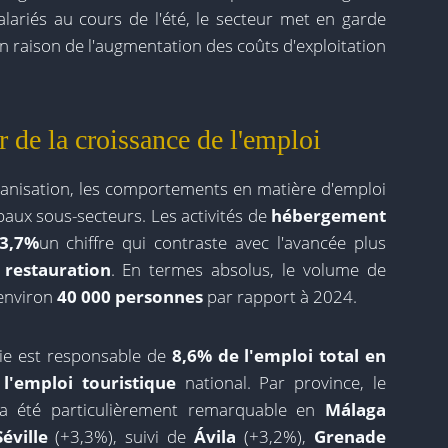
ariés au cours de l'été, le secteur met en garde
 en raison de l'augmentation des coûts d'exploitation
 de la croissance de l'emploi
rganisation, les comportements en matière d'emploi
paux sous-secteurs. Les activités de
hébergement
3,7%
un chiffre qui contraste avec l'avancée plus
e
restauration
. En termes absolus, le volume de
environ
40 000 personnes
par rapport à 2024.
erie est responsable de
8,6% de l'emploi total en
l'emploi touristique
national. Par province, le
a été particulièrement remarquable en
Málaga
Séville
(+3,3%), suivi de
Ávila
(+3,2%),
Grenade