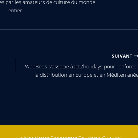
es par les amateurs de culture du monde
entier.
SUIVANT
WebBeds s'associe à Jet2holidays pour renforce
la distribution en Europe et en Méditerrané