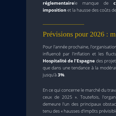
réglementaire
le manque de
imposition
et la hausse des coûts d
Prévisions pour 2026 : m
Pour l'année prochaine, l'organisatio
influencé par l'inflation et les fl
Hospitalité de l'Espagne
des projet
que dans une tendance à la modérat
jusqu'à
3%
.
En ce qui concerne le marché du travai
ceux de 2025 ». Toutefois, l'orga
demeure l'un des principaux obstacl
tenu des « hausses d'impôts prévisibl