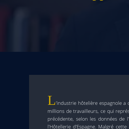
L
'industrie hôtelière espagnole a
millions de travailleurs, ce qui rep
précédente, selon les données de l'
l'Hôtellerie d'Espagne. Malgré cett