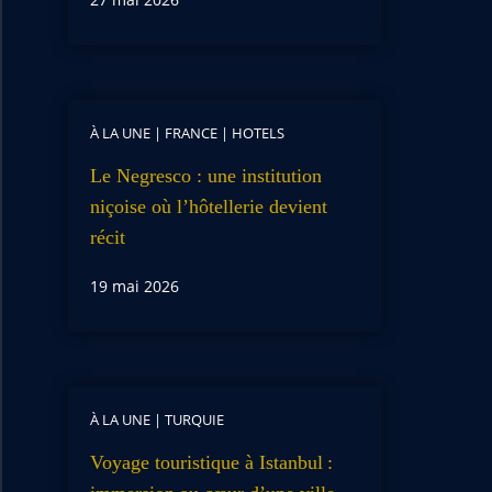
À LA UNE
|
FRANCE
|
HOTELS
Le Negresco : une institution
niçoise où l’hôtellerie devient
récit
19 mai 2026
À LA UNE
|
TURQUIE
Voyage touristique à Istanbul :