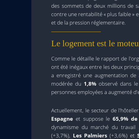
des sommets de deux millions de sal
contre une rentabilité « plus faible »
et de la pression réglementaire.
Le logement est le moteur
Comme le détaille le rapport de l'o
ont été inégaux entre les deux princi
a enregistré une augmentation de
modérée du
1,8%
observé dans l
personnes employées a augmenté d'
Actuellement, le secteur de l'hôtell
Espagne
et suppose le
65,9% de 
dynamisme du marché du travail 
(+3,7%),
Les Palmiers
(+3,6%) et