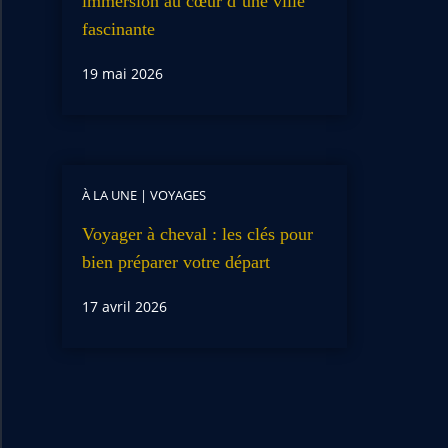
immersion au cœur d’une ville
fascinante
19 mai 2026
À LA UNE
|
VOYAGES
Voyager à cheval : les clés pour
bien préparer votre départ
17 avril 2026