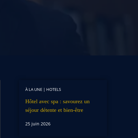
À LA UNE
|
HOTELS
Hôtel avec spa : savourez un
séjour détente et bien-être
25 juin 2026