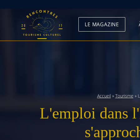
Skip
to
LE MAGAZINE
content
Accueil
»
Tourisme
»
L
L'emploi dans l
s'approch