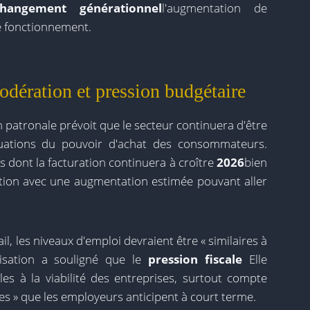
changement générationnel
l'augmentation de
e fonctionnement.
odération et pression budgétaire
n patronale prévoit que le secteur continuera d'être
uctuations du pouvoir d'achat des consommateurs.
s dont la facturation continuera à croître
2026
bien
ion avec une augmentation estimée pouvant aller
l, les niveaux d'emploi devraient être « similaires à
nisation a souligné que le
pression fiscale
Elle
es à la viabilité des entreprises, surtout compte
es » que les employeurs anticipent à court terme.