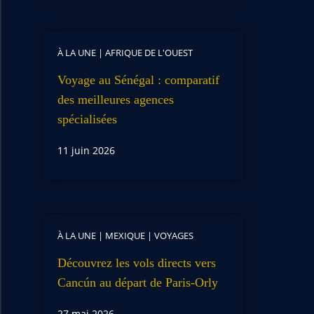
À LA UNE
|
AFRIQUE DE L'OUEST
Voyage au Sénégal : comparatif
des meilleures agences
spécialisées
11 juin 2026
À LA UNE
|
MEXIQUE
|
VOYAGES
Découvrez les vols directs vers
Cancún au départ de Paris-Orly
27 mai 2026