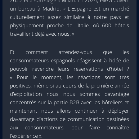
2022 et a son siège à Milan. En 2024, elle a ouvert
un bureau à Madrid. « L'Espagne est un marché
culturellement assez similaire à notre pays et
physiquement proche de l'Italie, où 600 hôtels
travaillent déjà avec nous. »
Et comment attendez-vous que les
consommateurs espagnols réagissent à l’idée de
pouvoir revendre leurs réservations d’hôtel ?
« Pour le moment, les réactions sont très
positives, même si au cours de la première année
d'exploitation nous nous sommes davantage
concentrés sur la partie B2B avec les hôteliers et
maintenant nous allons continuer à déployer
davantage d'actions de communication destinées
aux consommateurs, pour faire connaître
l'expérience ».