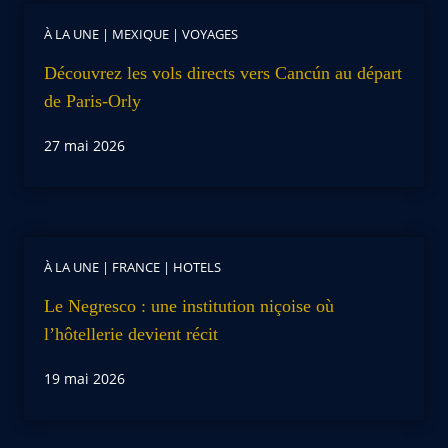
À LA UNE
|
MEXIQUE
|
VOYAGES
Découvrez les vols directs vers Cancún au départ
de Paris-Orly
27 mai 2026
À LA UNE
|
FRANCE
|
HOTELS
Le Negresco : une institution niçoise où
l’hôtellerie devient récit
19 mai 2026