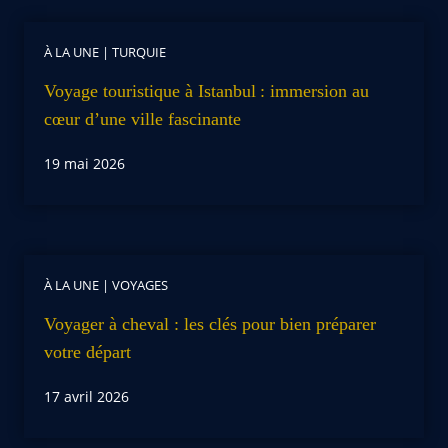
À LA UNE
|
TURQUIE
Voyage touristique à Istanbul : immersion au
cœur d’une ville fascinante
19 mai 2026
À LA UNE
|
VOYAGES
Voyager à cheval : les clés pour bien préparer
votre départ
17 avril 2026