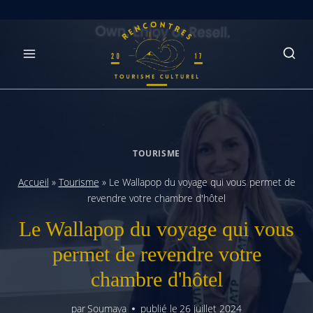
Skip
to
content
TOURISME
Accueil
»
Tourisme
»
Le Wallapop du voyage qui vous permet de
revendre votre chambre d'hôtel
Le Wallapop du voyage qui vous
permet de revendre votre
chambre d'hôtel
par
Soumaya
publié le
26 juillet 2024