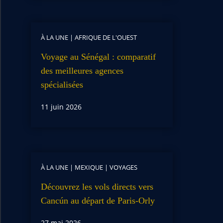
À LA UNE
|
AFRIQUE DE L'OUEST
Voyage au Sénégal : comparatif
des meilleures agences
spécialisées
11 juin 2026
À LA UNE
|
MEXIQUE
|
VOYAGES
Découvrez les vols directs vers
Cancún au départ de Paris-Orly
27 mai 2026