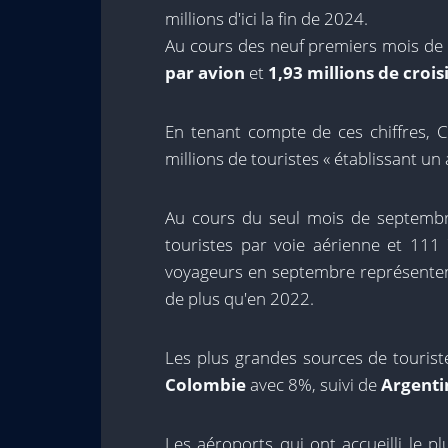
millions d'ici la fin de 2024.
Au cours des neuf premiers mois de 
par avion
et
1,93 millions de crois
En tenant compte de ces chiffres, C
millions de touristes « établissant un
Au cours du seul mois de septembre
touristes par voie aérienne et 111 
voyageurs en septembre représente
de plus qu'en 2022.
Les plus grandes sources de touris
Colombie
avec 8%, suivi de
Argenti
Les aéroports qui ont accueilli le 