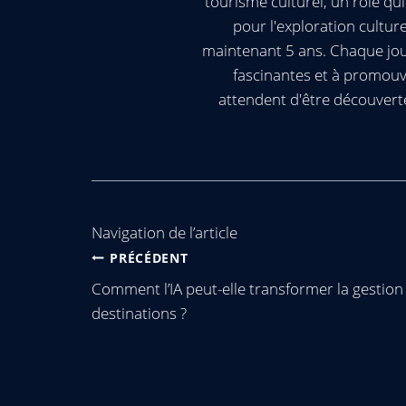
tourisme culturel, un rôle q
pour l'exploration cultur
maintenant 5 ans. Chaque jour
fascinantes et à promouv
attendent d'être découvert
Navigation de l’article
PRÉCÉDENT
Comment l’IA peut-elle transformer la gestion
destinations ?