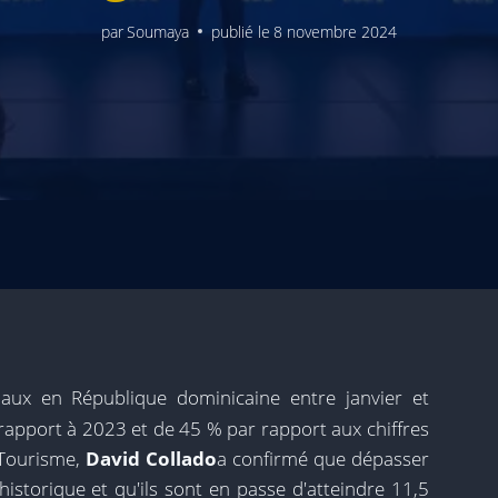
par
Soumaya
publié le
8 novembre 2024
onaux en République dominicaine entre janvier et
pport à 2023 et de 45 % par rapport aux chiffres
 Tourisme,
David Collado
a confirmé que dépasser
historique et qu'ils sont en passe d'atteindre 11,5