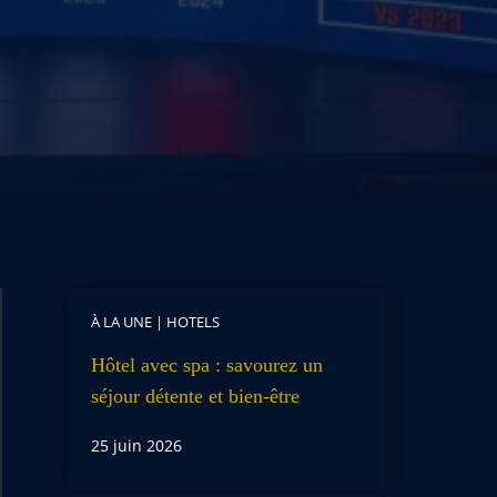
À LA UNE
|
HOTELS
Hôtel avec spa : savourez un
séjour détente et bien-être
25 juin 2026