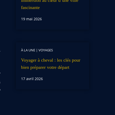
immersion au cœur d’une ville
fascinante
19 mai 2026
À LA UNE
|
VOYAGES
Voyager à cheval : les clés pour
bien préparer votre départ
17 avril 2026
s
A