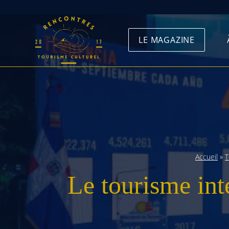
Skip
to
LE MAGAZINE
content
Accueil
»
T
Le tourisme in