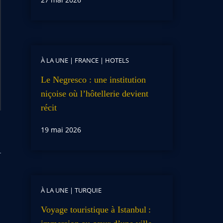
À LA UNE
|
FRANCE
|
HOTELS
Le Negresco : une institution
niçoise où l’hôtellerie devient
récit
19 mai 2026
À LA UNE
|
TURQUIE
Voyage touristique à Istanbul :