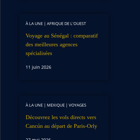
À LA UNE
|
AFRIQUE DE L'OUEST
Voyage au Sénégal : comparatif
des meilleures agences
spécialisées
11 juin 2026
À LA UNE
|
MEXIQUE
|
VOYAGES
Découvrez les vols directs vers
Cancún au départ de Paris-Orly
27 mai 2026