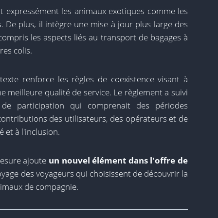
lut expressément les animaux exotiques comme les
s. De plus, il intègre une mise à jour plus large des
y compris les aspects liés au transport de bagages à
res colis.
texte renforce les règles de coexistence visant à
 meilleure qualité de service. Le règlement a suivi
de participation qui comprenait des périodes
contributions des utilisateurs, des opérateurs et de
é et à l'inclusion.
mesure ajoute
un nouvel élément dans l'offre de
 voyage des voyageurs qui choisissent de découvrir la
nimaux de compagnie.