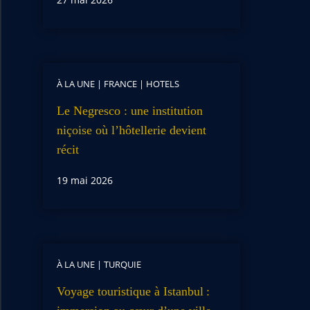
À LA UNE
|
FRANCE
|
HOTELS
Le Negresco : une institution
niçoise où l’hôtellerie devient
récit
19 mai 2026
À LA UNE
|
TURQUIE
Voyage touristique à Istanbul :