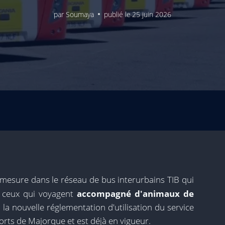
par
Soumaya
publié le
25 juin 2026
 mesure dans le réseau de bus interurbains TIB qui
r ceux qui voyagent
accompagné d'animaux de
de la nouvelle réglementation d'utilisation du service
rts de Majorque et est déjà en vigueur.