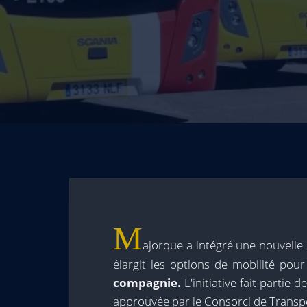
M
ajorque a intégré une nouvelle
élargit les options de mobilité pou
compagnie.
L'initiative fait partie 
approuvée par le Consorci de Transpo