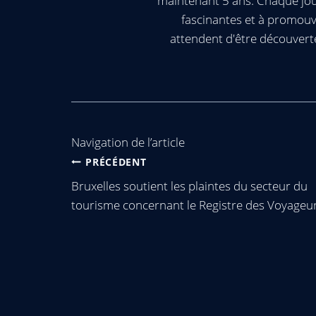
maintenant 5 ans. Chaque jour
fascinantes et à promouv
attendent d'être découvert
Navigation de l’article
PRÉCÉDENT
Bruxelles soutient les plaintes du secteur du
tourisme concernant le Registre des Voyageu