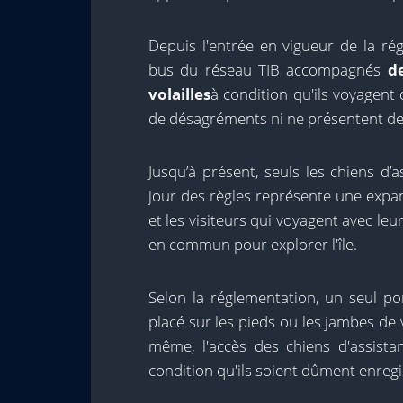
Depuis l'entrée en vigueur de la ré
bus du réseau TIB accompagnés
de
volailles
à condition qu'ils voyagent
de désagréments ni ne présentent de 
Jusqu’à présent, seuls les chiens d’
jour des règles représente une expan
et les visiteurs qui voyagent avec le
en commun pour explorer l'île.
Selon la réglementation, un seul po
placé sur les pieds ou les jambes d
même, l'accès des chiens d'assista
condition qu'ils soient dûment enregi