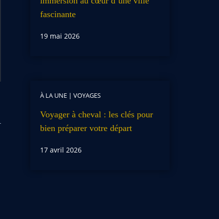
immersion au cœur d’une ville
fascinante
19 mai 2026
À LA UNE
|
VOYAGES
Voyager à cheval : les clés pour
bien préparer votre départ
17 avril 2026