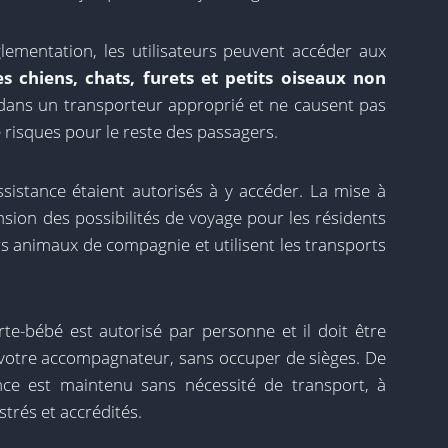
glementation, les utilisateurs peuvent accéder aux
s chiens, chats, furets et petits oiseaux non
 dans un transporteur approprié et ne causent pas
risques pour le reste des passagers.
assistance étaient autorisés à y accéder. La mise à
sion des possibilités de voyage pour les résidents
urs animaux de compagnie et utilisent les transports
rte-bébé est autorisé par personne et il doit être
e votre accompagnateur, sans occuper de sièges. De
nce est maintenu sans nécessité de transport, à
strés et accrédités.