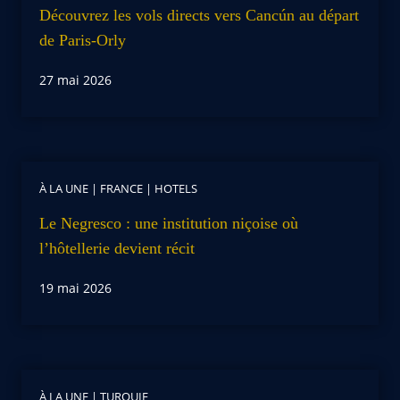
Découvrez les vols directs vers Cancún au départ
de Paris-Orly
27 mai 2026
À LA UNE
|
FRANCE
|
HOTELS
Le Negresco : une institution niçoise où
l’hôtellerie devient récit
19 mai 2026
À LA UNE
|
TURQUIE