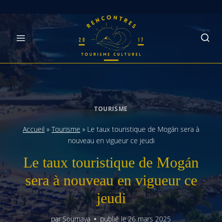
Skip
to
content
TOURISME
Accueil
»
Tourisme
»
Le taux touristique de Mogán sera à
nouveau en vigueur ce jeudi
Le taux touristique de Mogán
sera à nouveau en vigueur ce
jeudi
par
Soumaya
publié le
26 mars 2025