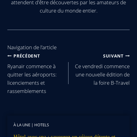
attendent d'être découvertes par les amateurs de
culture du monde entier.
Navigation de l’article
PRÉCÉDENT
SUIVANT
Ryanair commence à
Ce vendredi commence
quitter les aéroports:
une nouvelle édition de
licenciements et
la foire B-Travel
rassemblements
À LA UNE
|
HOTELS
Hôtel avec spa : savourez un séjour détente et