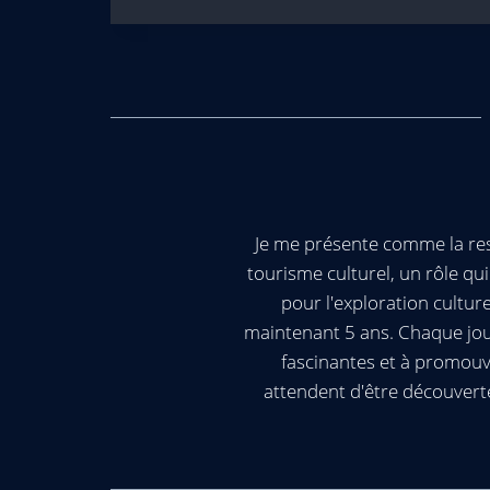
Je me présente comme la res
tourisme culturel, un rôle q
pour l'exploration cultur
maintenant 5 ans. Chaque jour
fascinantes et à promouv
attendent d'être découvert