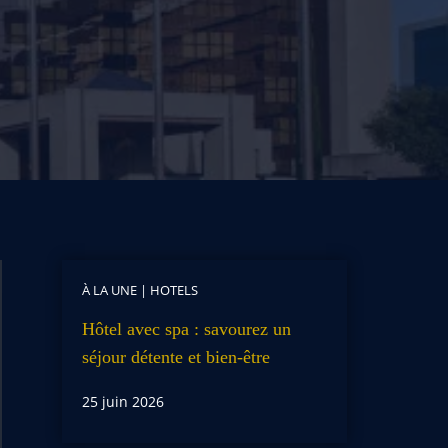
À LA UNE
|
HOTELS
Hôtel avec spa : savourez un
séjour détente et bien-être
25 juin 2026