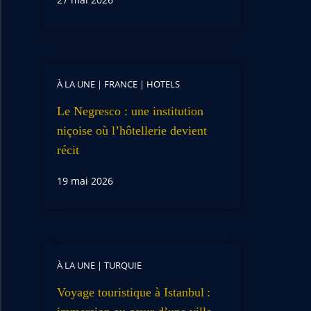
À LA UNE
|
FRANCE
|
HOTELS
Le Negresco : une institution
niçoise où l’hôtellerie devient
récit
19 mai 2026
À LA UNE
|
TURQUIE
Voyage touristique à Istanbul :