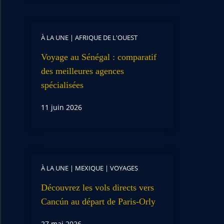
À LA UNE
|
AFRIQUE DE L'OUEST
Voyage au Sénégal : comparatif
des meilleures agences
spécialisées
11 juin 2026
À LA UNE
|
MEXIQUE
|
VOYAGES
Découvrez les vols directs vers
Cancún au départ de Paris-Orly
27 mai 2026