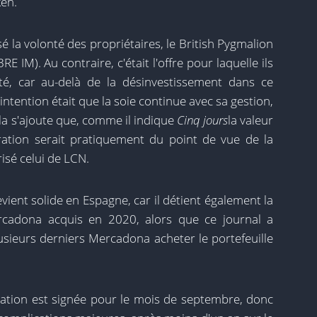
ken.
é la volonté des propriétaires, le British Pygmalion
M). Au contraire, c'était l'offre pour laquelle ils
ité, car au-delà de la désinvestissement dans ce
n intention était que la soie continue avec sa gestion,
la s'ajoute que, comme il indique
Cinq jours
la valeur
ération serait pratiquement du point de vue de la
risé celui de LCN.
vient solide en Espagne, car il détient également la
cadona acquis en 2020, alors que ce journal a
usieurs derniers Mercadona acheter le portefeuille
ération est signée pour le mois de septembre, donc