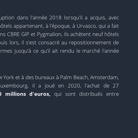
rruption dans l'année 2018 lorsqu'il a acquis, avec
ôtels appartenant, à l'époque, à Urvasco, qui a fait
s CBRE GIP et Pygmalion, ils achètent neuf hôtels
s lors, il s'est consacré au repositionnement de
formes jusqu'à ce qu'il ait rendu le marché l'année
w York et à des bureaux à Palm Beach, Amsterdam,
Luxembourg, il a joué en 2020, l'achat de 27
0 millions d'euros,
qui sont distribués entre