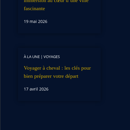
immersion au cœur d’une ville
fascinante
19 mai 2026
À LA UNE
|
VOYAGES
Voyager à cheval : les clés pour
bien préparer votre départ
17 avril 2026