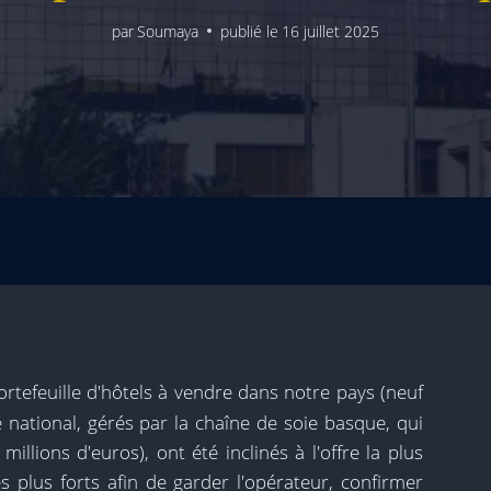
par
Soumaya
publié le
16 juillet 2025
ortefeuille d'hôtels à vendre dans notre pays (neuf
re national, gérés par la chaîne de soie basque, qui
llions d'euros), ont été inclinés à l'offre la plus
s plus forts afin de garder l'opérateur, confirmer