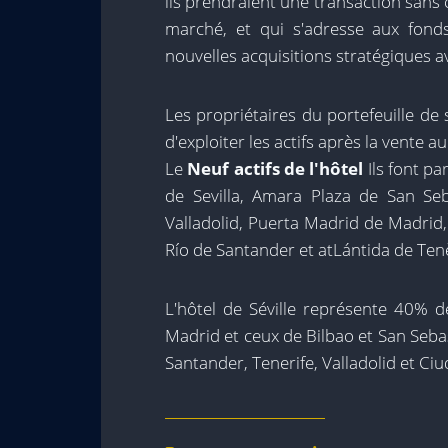
ils prendraient une transaction sans
marché, et qui s'adresse aux fond
nouvelles acquisitions stratégiques a
Les propriétaires du portefeuille de
d'exploiter les actifs après la vente 
Le
Neuf actifs de l'hôtel
Ils font pa
de Sevilla, Amara Plaza de San Seb
Valladolid, Puerta Madrid de Madrid
Río de Santander et atLántida de Ten
L'hôtel de Séville représente 40% de
Madrid et ceux de Bilbao et San Seba
Santander, Tenerife, Valladolid et C