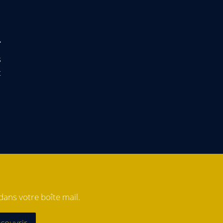
s
t
ans votre boîte mail.