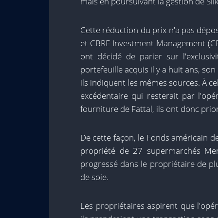
mais en poursuivant la gestion de Sil
Cette réduction du prix n'a pas dépos
et CBRE Investment Management (CBRE I
ont décidé de parier sur l'exclusiv
portefeuille acquis il y a huit ans, so
ils indiquent les mêmes sources. À ce
excédentaire qui resterait par l'op
fourniture de Fattal, ils ont donc prio
De cette façon, le Fonds américain de
propriété de 27 supermarchés Mer
progressé dans le propriétaire de pl
de soie.
Les propriétaires aspirent que l'op