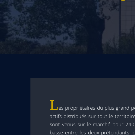
L
es propriétaires du plus grand p
actifs distribués sur tout le territoi
sont venus sur le marché pour 240 mi
basse entre les deux prétendants le