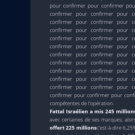
pour confirmer pour confirmer pou
confirmer pour confirmer pour c
confirmer pour confirmer pour c
confirmer pour confirmer pour c
confirmer pour confirmer pour c
confirmer pour confirmer pour c
confirmer pour confirmer pour c
confirmer pour confirmer pour c
confirmer pour confirmer pour c
confirmer pour confirmer pour c
confirmer pour confirmer pour c
confirmer pour confirmer pour con
compétentes de l'opération.
Fattal Israélien a mis 245 million
avec certaines de ses marques; alo
offert 225 millions
c'est-à-dire 6,2