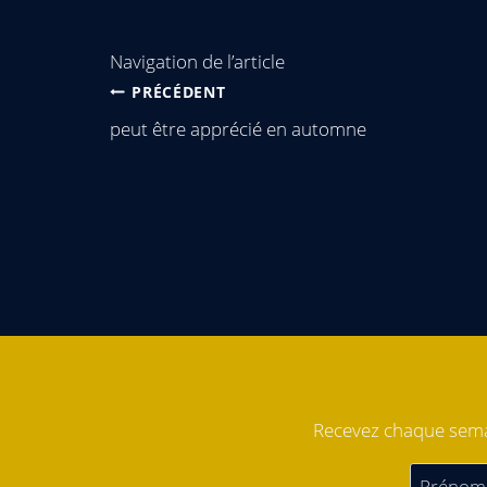
Navigation de l’article
PRÉCÉDENT
peut être apprécié en automne
Recevez chaque semai