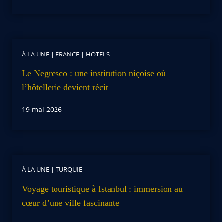
À LA UNE
|
FRANCE
|
HOTELS
Le Negresco : une institution niçoise où
l’hôtellerie devient récit
19 mai 2026
À LA UNE
|
TURQUIE
Voyage touristique à Istanbul : immersion au
cœur d’une ville fascinante