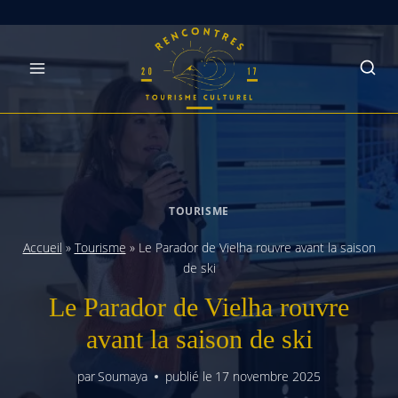
Skip
to
content
TOURISME
Accueil
»
Tourisme
»
Le Parador de Vielha rouvre avant la saison
de ski
Le Parador de Vielha rouvre
avant la saison de ski
par
Soumaya
publié le
17 novembre 2025