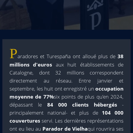
P
aradores et Turespaña ont alloué plus de
38
millions d'euros
aux huit établissements de
Catalogne, dont 32 millions correspondent
directement au réseau. Entre janvier et
septembre, les huit ont enregistré un
occupation
moyenne de 77%
six points de plus qu’en 2024,
dépassant le
84 000 clients hébergés
-
principalement national- et plus de
104 000
couvertures
servi. Les dernières représentations
ont eu lieu au
Parador de Vielha
qui rouvrira ses