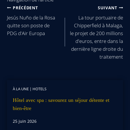
PRÉCÉDENT
SUIVANT
Jesús Nuño de la Rosa
La tour portuaire de
quitte son poste de
Chipperfield à Malaga,
PDG d'Air Europa
le projet de 200 millions
d'euros, entre dans la
dernière ligne droite du
traitement
À LA UNE
|
HOTELS
Hôtel avec spa : savourez un séjour détente et
bien-être
25 juin 2026