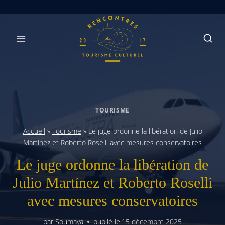
Skip
to
content
TOURISME
Accueil
»
Tourisme
»
Le juge ordonne la libération de Julio
Martínez et Roberto Roselli avec mesures conservatoires
Le juge ordonne la libération de
Julio Martínez et Roberto Roselli
avec mesures conservatoires
par
Soumaya
publié le
15 décembre 2025