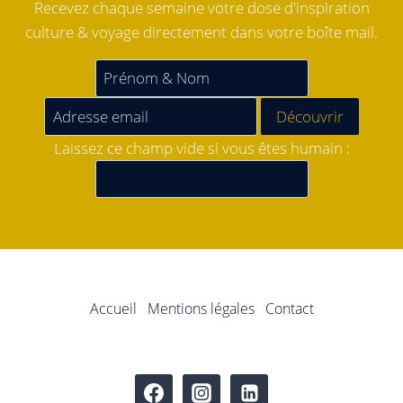
Recevez chaque semaine votre dose d'inspiration
culture & voyage directement dans votre boîte mail.
Laissez ce champ vide si vous êtes humain :
Accueil
Mentions légales
Contact