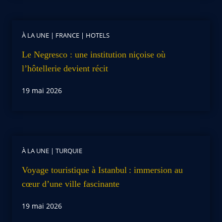
À LA UNE
|
FRANCE
|
HOTELS
Le Negresco : une institution niçoise où
l’hôtellerie devient récit
19 mai 2026
À LA UNE
|
TURQUIE
Voyage touristique à Istanbul : immersion au
cœur d’une ville fascinante
19 mai 2026