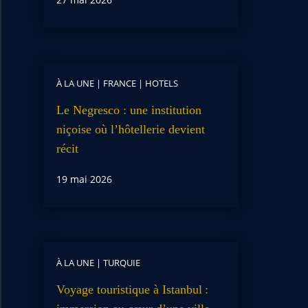
À LA UNE
|
FRANCE
|
HOTELS
Le Negresco : une institution
niçoise où l’hôtellerie devient
récit
19 mai 2026
À LA UNE
|
TURQUIE
Voyage touristique à Istanbul :