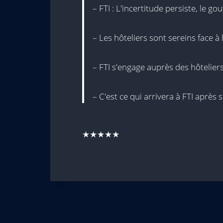
– FTI : L'incertitude persiste, le g
– Les hôteliers sont sereins face à l
– FTI s'engage auprès des hôtelier
– C'est ce qui arrivera à FTI après
★★★★★