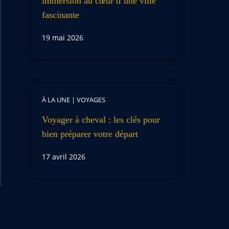
immersion au cœur d’une ville
fascinante
19 mai 2026
À LA UNE
|
VOYAGES
Voyager à cheval : les clés pour
bien préparer votre départ
17 avril 2026