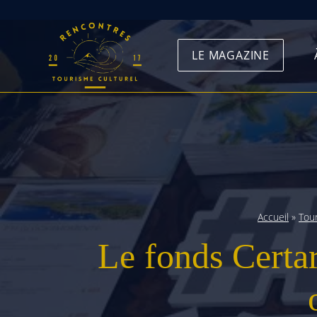
Skip
to
LE MAGAZINE
content
Accueil
»
Tou
Le fonds Certare