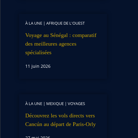
À LA UNE
|
AFRIQUE DE L'OUEST
Voyage au Sénégal : comparatif
des meilleures agences
spécialisées
11 juin 2026
À LA UNE
|
MEXIQUE
|
VOYAGES
Découvrez les vols directs vers
Cancún au départ de Paris-Orly
27 mai 2026