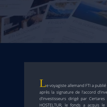
L
e voyagiste allemand FTI a publié
après la signature de l'accord d'in
d'investisseurs dirigé par Certare
HOSTELTUR, le fonds a acquis le