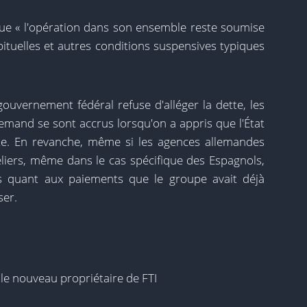
ue « l'opération dans son ensemble reste soumise
ituelles et autres conditions suspensives typiques
 gouvernement fédéral refuse d'alléger la dette, les
lemand se sont accrus lorsqu'on a appris que l'État
tte. En revanche, même si les agences allemandes
eliers, même dans le cas spécifique des Espagnols,
ins quant aux paiements que le groupe avait déjà
ser.
r le nouveau propriétaire de FTI