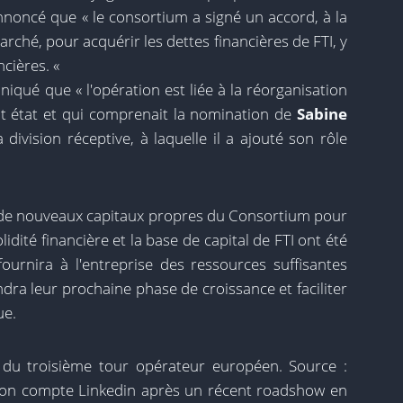
nnoncé que « le consortium a signé un accord, à la
ché, pour acquérir les dettes financières de FTI, y
ncières. «
qué que « l'opération est liée à la réorganisation
ait état et qui comprenait la nomination de
Sabine
 division réceptive, à laquelle il a ajouté son rôle
rt de nouveaux capitaux propres du Consortium pour
lidité financière et la base de capital de FTI ont été
ournira à l'entreprise des ressources suffisantes
dra leur prochaine phase de croissance et faciliter
ue.
 du troisième tour opérateur européen. Source :
son compte Linkedin après un récent roadshow en