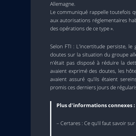
Allemagne.
Le communiqué rappelle toutefois q
aux autorisations réglementaires hab
des opérations de ce type ».
Selon FTI : L'incertitude persiste, le
doutes sur la situation du groupe al
n'était pas disposé à réduire la de
avaient exprimé des doutes, les hôt
avaient assuré qu'ils étaient sere
promis ces derniers jours de régulari
Plus d'informations connexes :
– Certares : Ce qu'il faut savoir su