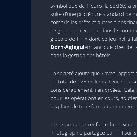
symbolique de 1 euro, la société a a
suite d'une procédure standard de mar
compris les prêts et autres aides fina
Le groupe a reconnu dans le communi
globale de FTI » dont ce journal a f
Dorn-Aglagul
en tant que chef de la
dans la gestion des hôtels.
La société ajoute que « avec l'appo
un total de 125 millions d'euros, la so
considérablement renforcées. Cela f
pour les opérations en cours, soutien
les plans de transformation numériq
Cette annonce renforce la position
Photographie partagée par FTI sur 