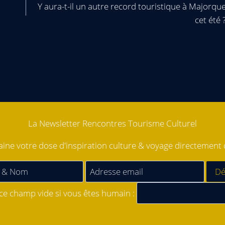
Y aura-t-il un autre record touristique à Majorqu
cet été 
La Newsletter Rencontres Tourisme Culturel
ne votre dose d'inspiration culture & voyage directement d
 ce champ vide si vous êtes humain :