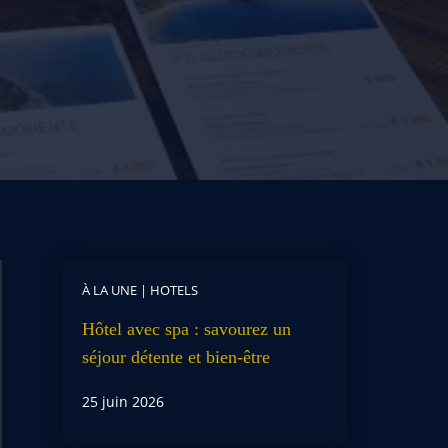
À LA UNE
|
HOTELS
Hôtel avec spa : savourez un
séjour détente et bien-être
25 juin 2026