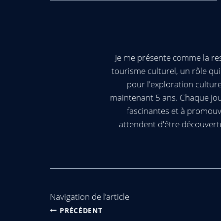
Je me présente comme la res
tourisme culturel, un rôle q
pour l'exploration cultur
maintenant 5 ans. Chaque jour
fascinantes et à promouv
attendent d'être découvert
Navigation de l’article
PRÉCÉDENT