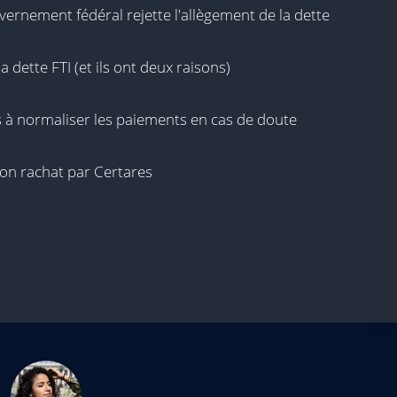
ouvernement fédéral rejette l'allègement de la dette
a dette FTI (et ils ont deux raisons)
s à normaliser les paiements en cas de doute
 son rachat par Certares