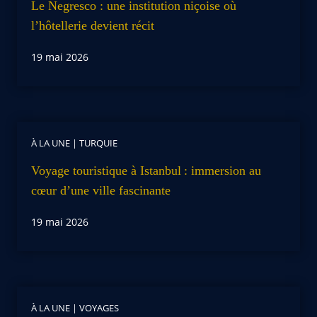
Le Negresco : une institution niçoise où
l’hôtellerie devient récit
19 mai 2026
À LA UNE
|
TURQUIE
Voyage touristique à Istanbul : immersion au
cœur d’une ville fascinante
19 mai 2026
À LA UNE
|
VOYAGES