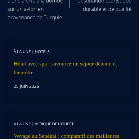
d'une alerte à la bombe
destination touristique
sur un avion en
durable et de qualité
provenance de Turquie
À LA UNE
|
HOTELS
Hôtel avec spa : savourez un séjour détente et
bien-être
25 juin 2026
À LA UNE
|
AFRIQUE DE L'OUEST
Voyage au Sénégal : comparatif des meilleures