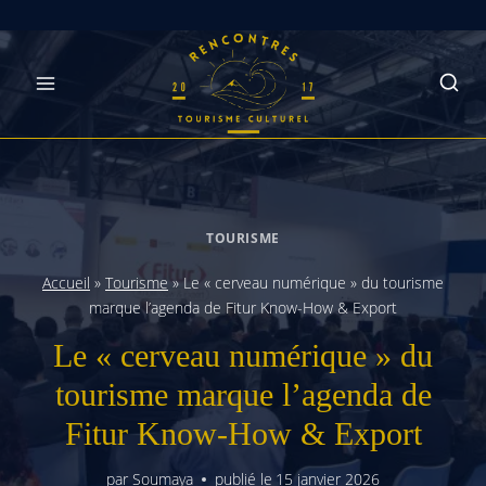
Skip
to
content
TOURISME
Accueil
»
Tourisme
»
Le « cerveau numérique » du tourisme
marque l’agenda de Fitur Know-How & Export
Le « cerveau numérique » du
tourisme marque l’agenda de
Fitur Know-How & Export
par
Soumaya
publié le
15 janvier 2026