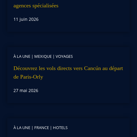
agences spécialisées
11 juin 2026
À LA UNE
|
MEXIQUE
|
VOYAGES
Découvrez les vols directs vers Cancún au départ
de Paris-Orly
27 mai 2026
À LA UNE
|
FRANCE
|
HOTELS