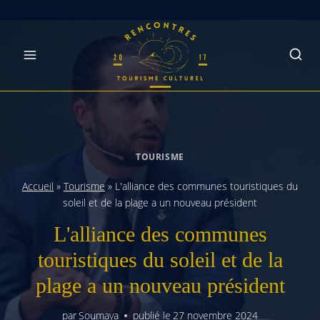
Skip
to
content
TOURISME
Accueil
»
Tourisme
»
L'alliance des communes touristiques du
soleil et de la plage a un nouveau président
L'alliance des communes
touristiques du soleil et de la
plage a un nouveau président
par
Soumaya
publié le
27 novembre 2024