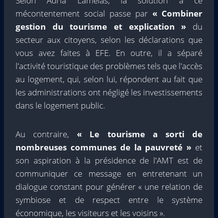
Selon Adrià Lamelas, la solution à ce
mécontentement social passe par
« Combiner
gestion du tourisme et explication »
du
secteur aux citoyens, selon les déclarations que
vous avez faites à EFE. En outre, il a séparé
l'activité touristique des problèmes tels que l'accès
au logement, qui, selon lui, répondent au fait que
les administrations ont négligé les investissements
dans le logement public.
Au contraire,
« Le tourisme a sorti de
nombreuses communes de la pauvreté »
et
son aspiration à la présidence de l'AMT est de
communiquer ce message en entretenant un
dialogue constant pour générer « une relation de
symbiose et de respect entre le système
économique, les visiteurs et les voisins ».