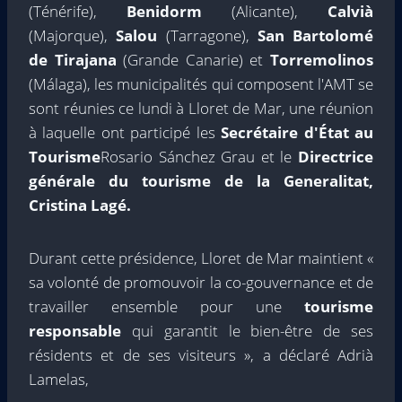
(Ténérife),
Benidorm
(Alicante),
Calvià
(Majorque),
Salou
(Tarragone),
San Bartolomé
de Tirajana
(Grande Canarie) et
Torremolinos
(Málaga), les municipalités qui composent l'AMT se
sont réunies ce lundi à Lloret de Mar, une réunion
à laquelle ont participé les
Secrétaire d'État au
Tourisme
Rosario Sánchez Grau et le
Directrice
générale du tourisme de la Generalitat,
Cristina Lagé.
Durant cette présidence, Lloret de Mar maintient «
sa volonté de promouvoir la co-gouvernance et de
travailler ensemble pour une
tourisme
responsable
qui garantit le bien-être de ses
résidents et de ses visiteurs », a déclaré Adrià
Lamelas,