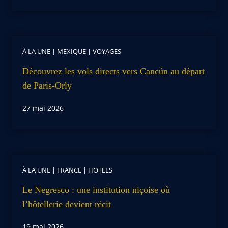
À LA UNE
|
MEXIQUE
|
VOYAGES
Découvrez les vols directs vers Cancún au départ
de Paris-Orly
27 mai 2026
À LA UNE
|
FRANCE
|
HOTELS
Le Negresco : une institution niçoise où
l’hôtellerie devient récit
19 mai 2026