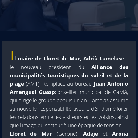
I
l
maire de Lloret de Mar, Adrià Lamelas
est
le nouveau président du
Alliance des
municipalités touristiques du soleil et de la
plage
(AMT). Remplace au bureau
Juan Antonio
Amengual Guasp
conseiller municipal de Calviá,
qui dirige le groupe depuis un an. Lamelas assume
sa nouvelle responsabilité avec le défi d'améliorer
les relations entre les visiteurs et les voisins, ainsi
que l'image du secteur à une époque de tension.
Lloret de Mar
(Gérone),
Adèje
et
Arona