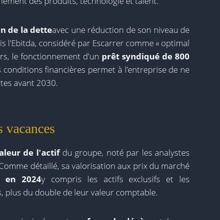
nement des produits, technologie et talent.
n de la dette
avec une réduction de son niveau de
fois l'Ebitda, considéré par Escarrer comme « optimal
eurs, le fonctionnement d'un
prêt syndiqué de 800
conditions financières permet à l’entreprise de ne
ntes avant 2030.
s vacances
aleur de l'actif
du groupe, noté par les analystes
 Comme détaillé, sa valorisation aux prix du marché
s en 2024
y compris les actifs exclusifs et les
, plus du double de leur valeur comptable.