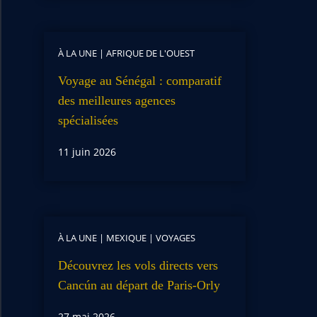
À LA UNE
|
AFRIQUE DE L'OUEST
Voyage au Sénégal : comparatif
des meilleures agences
spécialisées
11 juin 2026
À LA UNE
|
MEXIQUE
|
VOYAGES
Découvrez les vols directs vers
Cancún au départ de Paris-Orly
27 mai 2026