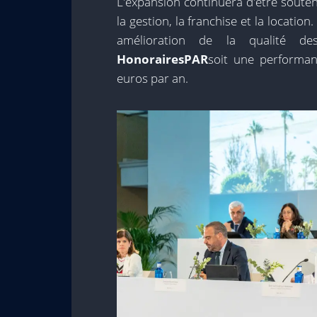
L'expansion continuera d'être soute
la gestion, la franchise et la locatio
amélioration de la qualité d
HonorairesPAR
soit une performa
euros par an.