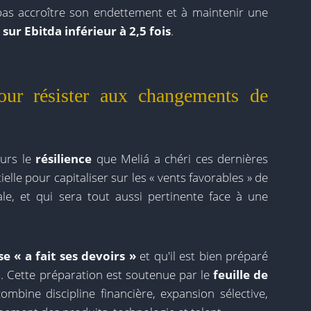
 pas accroître son endettement et à maintenir une
sur Ebitda inférieur à 2,5 fois
.
our résister aux changements de
ours le
résilience
que Meliá a chéri ces dernières
elle pour capitaliser sur les « vents favorables » de
le, et qui sera tout aussi pertinente face à une
se « a fait ses devoirs »
et qu'il est bien préparé
es. Cette préparation est soutenue par le
feuille de
ombine discipline financière, expansion sélective,