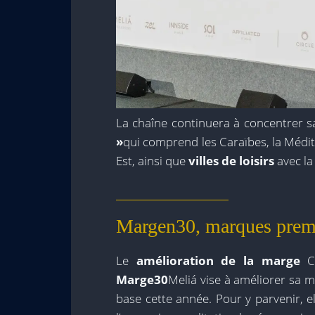
La chaîne continuera à concentrer s
»
qui comprend les Caraïbes, la Médite
Est, ainsi que
villes de loisirs
avec la
Margen30, marques premi
Le
amélioration de la marge
C’
Marge30
Meliá vise à améliorer sa 
base cette année. Pour y parvenir, el