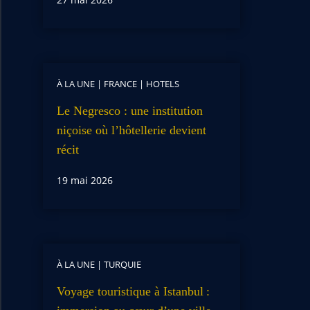
À LA UNE
|
FRANCE
|
HOTELS
Le Negresco : une institution
niçoise où l’hôtellerie devient
récit
19 mai 2026
À LA UNE
|
TURQUIE
Voyage touristique à Istanbul :