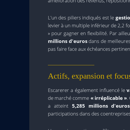
amélioration des revenus, reposition
L'un des piliers indiqués est le
gestio
levier à un multiple inférieur de 2,2 
» pour gagner en flexibilité. Par aill
millions d'euros
dans de meilleures 
pas faire face aux échéances pertine
Actifs, expansion et focu
Escarerer a également influencé le
v
de marché comme
« irréplicable »
.
a atteint
5,285 millions d'euro
participations dans des coentreprises