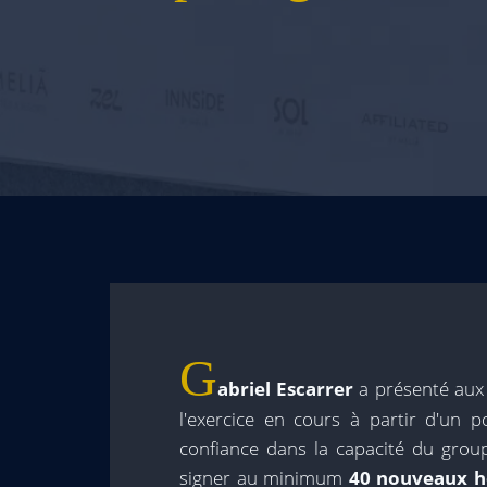
G
abriel Escarrer
a présenté aux 
l'exercice en cours à partir d'un 
confiance dans la capacité du group
signer au minimum
40 nouveaux hô