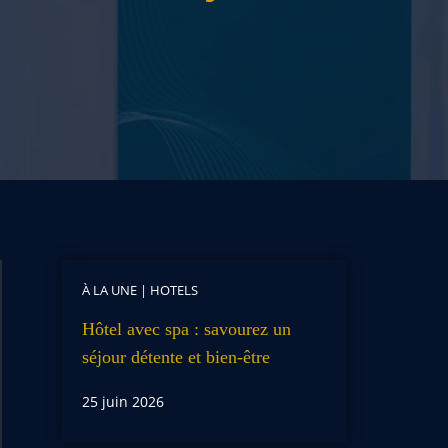
À LA UNE
|
HOTELS
Hôtel avec spa : savourez un
séjour détente et bien-être
25 juin 2026