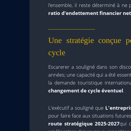
l’ensemble, il reste déterminé à ne
ratio d’endettement financier net 
Une stratégie conçue p
cycle
Escarerer a souligné dans son disc
années; une capacité qui a été essenti
la demande touristique internationa
changement de cycle éventuel
.
L'exécutif a souligné que
L'entrepri
pour faire face aux situations futur
route stratégique 2025-2027
qui c