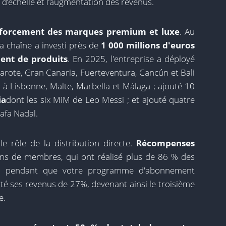
 d’échelle et l’augmentation des revenus.
forcement des marques premium et luxe
. Au
a chaîne a investi près de
1 000 millions d'euros
ent de produits
. En 2025, l'entreprise a déployé
arote, Gran Canaria, Fuerteventura, Cancún et Bali
 à Lisbonne, Malte, Marbella et Málaga ; ajouté 10
ia
dont les six MiM de Leo Messi ; et ajouté quatre
afa Nadal.
e rôle de la distribution directe.
Récompenses
ions de membres, qui ont réalisé plus de 86 % des
 ; pendant que votre programme d'abonnement
é ses revenus de 27%, devenant ainsi le troisième
e.