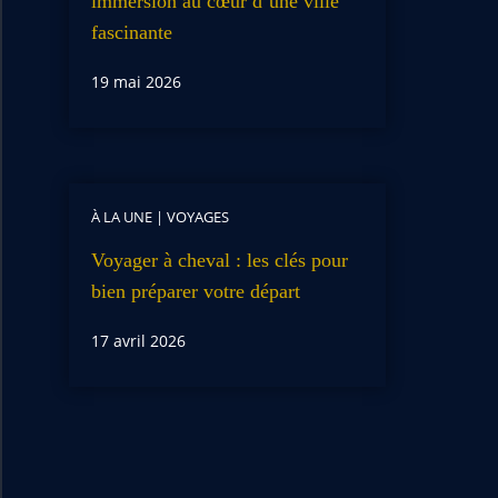
immersion au cœur d’une ville
fascinante
19 mai 2026
À LA UNE
|
VOYAGES
Voyager à cheval : les clés pour
bien préparer votre départ
17 avril 2026