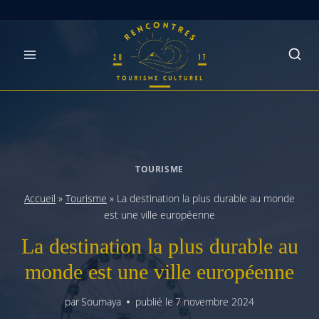
Skip
to
content
TOURISME
Accueil
»
Tourisme
»
La destination la plus durable au monde
est une ville européenne
La destination la plus durable au
monde est une ville européenne
par
Soumaya
publié le
7 novembre 2024