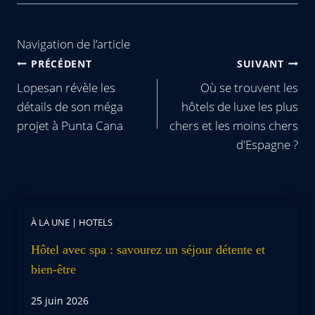
Navigation de l’article
PRÉCÉDENT
SUIVANT
Lopesan révèle les
Où se trouvent les
détails de son méga
hôtels de luxe les plus
projet à Punta Cana
chers et les moins chers
d'Espagne ?
À LA UNE
|
HOTELS
Hôtel avec spa : savourez un séjour détente et
bien-être
25 juin 2026