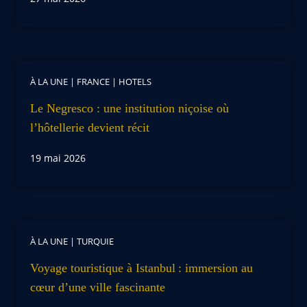
À LA UNE
|
FRANCE
|
HOTELS
Le Negresco : une institution niçoise où
l’hôtellerie devient récit
19 mai 2026
À LA UNE
|
TURQUIE
Voyage touristique à Istanbul : immersion au
cœur d’une ville fascinante