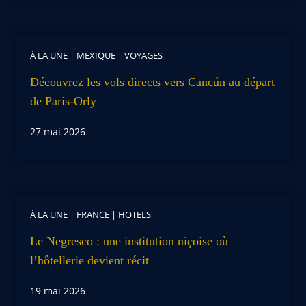
À LA UNE
|
MEXIQUE
|
VOYAGES
Découvrez les vols directs vers Cancún au départ
de Paris-Orly
27 mai 2026
À LA UNE
|
FRANCE
|
HOTELS
Le Negresco : une institution niçoise où
l’hôtellerie devient récit
19 mai 2026