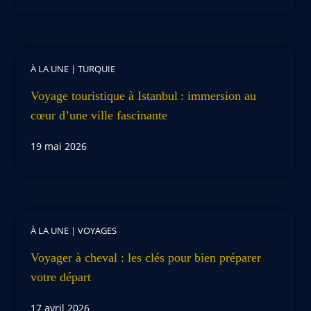
À LA UNE
|
TURQUIE
Voyage touristique à Istanbul : immersion au
cœur d’une ville fascinante
19 mai 2026
À LA UNE
|
VOYAGES
Voyager à cheval : les clés pour bien préparer
votre départ
17 avril 2026