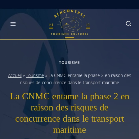
Skip
to
content
TOURISME
Accueil
»
Tourisme
»
La CNMC entame la phase 2 en raison des
risques de concurrence dans le transport maritime
La CNMC entame la phase 2 en
raison des risques de
concurrence dans le transport
maritime