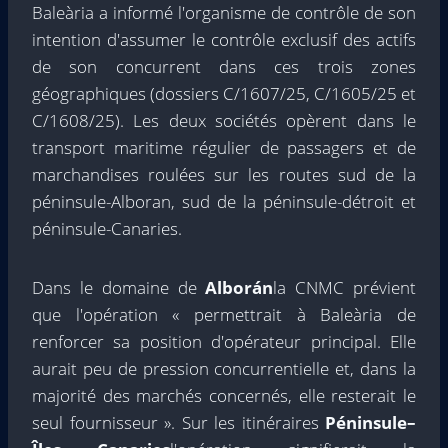
Baleària a informé l'organisme de contrôle de son
intention d'assumer le contrôle exclusif des actifs
de son concurrent dans ces trois zones
géographiques (dossiers C/1607/25, C/1605/25 et
C/1608/25). Les deux sociétés opèrent dans le
transport maritime régulier de passagers et de
marchandises roulées sur les routes sud de la
péninsule-Alboran, sud de la péninsule-détroit et
péninsule-Canaries.
Dans le domaine de
Alborán
la CNMC prévient
que l'opération « permettrait à Baleària de
renforcer sa position d'opérateur principal. Elle
aurait peu de pression concurrentielle et, dans la
majorité des marchés concernés, elle resterait le
seul fournisseur ». Sur les itinéraires
Péninsule–