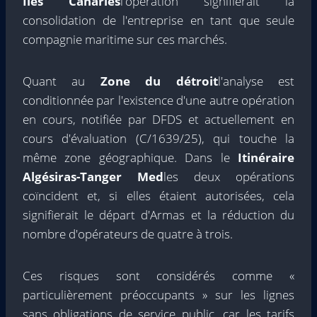
Îles Canaries
l'opération signifierait la
consolidation de l'entreprise en tant que seule
compagnie maritime sur ces marchés.
Quant au
Zone du détroit
l'analyse est
conditionnée par l'existence d'une autre opération
en cours, notifiée par DFDS et actuellement en
cours d'évaluation (C/1639/25), qui touche la
même zone géographique. Dans le
Itinéraire
Algésiras-Tanger Med
les deux opérations
coïncident et, si elles étaient autorisées, cela
signifierait le départ d'Armas et la réduction du
nombre d'opérateurs de quatre à trois.
Ces risques sont considérés comme «
particulièrement préoccupants » sur les lignes
sans obligations de service public, car les tarifs