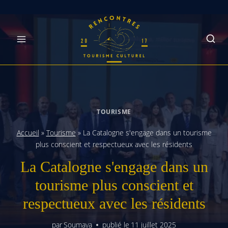
Skip
to
content
TOURISME
Accueil
»
Tourisme
»
La Catalogne s'engage dans un tourisme
plus conscient et respectueux avec les résidents
La Catalogne s'engage dans un
tourisme plus conscient et
respectueux avec les résidents
par
Soumaya
publié le
11 juillet 2025