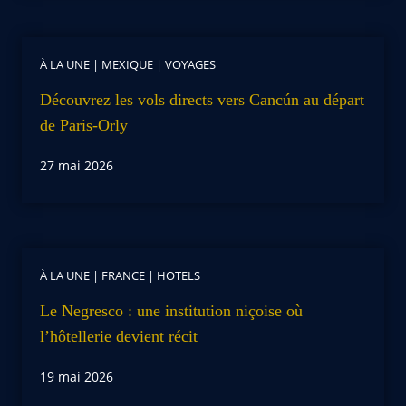
À LA UNE
|
MEXIQUE
|
VOYAGES
Découvrez les vols directs vers Cancún au départ
de Paris-Orly
27 mai 2026
À LA UNE
|
FRANCE
|
HOTELS
Le Negresco : une institution niçoise où
l’hôtellerie devient récit
19 mai 2026