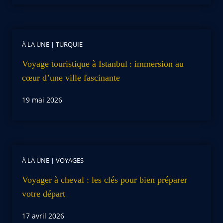
À LA UNE
|
TURQUIE
Voyage touristique à Istanbul : immersion au
cœur d’une ville fascinante
19 mai 2026
À LA UNE
|
VOYAGES
Voyager à cheval : les clés pour bien préparer
votre départ
17 avril 2026