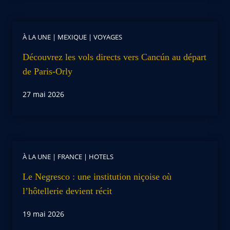
À LA UNE
|
MEXIQUE
|
VOYAGES
Découvrez les vols directs vers Cancún au départ
de Paris-Orly
27 mai 2026
À LA UNE
|
FRANCE
|
HOTELS
Le Negresco : une institution niçoise où
l’hôtellerie devient récit
19 mai 2026