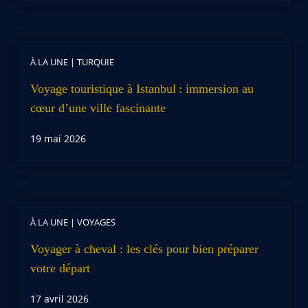
À LA UNE
|
TURQUIE
Voyage touristique à Istanbul : immersion au
cœur d’une ville fascinante
19 mai 2026
À LA UNE
|
VOYAGES
Voyager à cheval : les clés pour bien préparer
votre départ
17 avril 2026