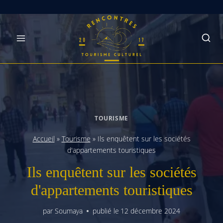
Skip
to
content
TOURISME
Accueil
»
Tourisme
»
Ils enquêtent sur les sociétés
d'appartements touristiques
Ils enquêtent sur les sociétés
d'appartements touristiques
par
Soumaya
publié le
12 décembre 2024