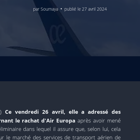
par
Soumaya
publié le
27 avril 2024
E)
Ce vendredi 26 avril, elle a adressé des
nant le rachat d'Air Europa
après avoir mené
liminaire dans lequel il assure que, selon lui, cela
ur le marché des services de transport aérien de