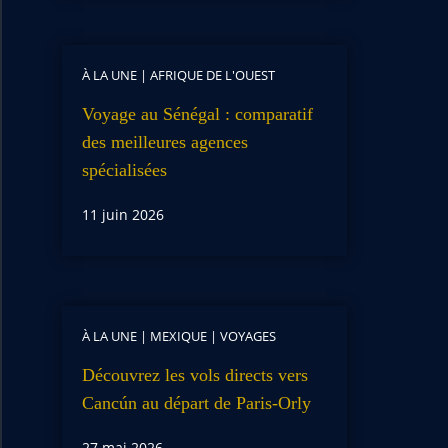
À LA UNE
|
AFRIQUE DE L'OUEST
Voyage au Sénégal : comparatif
des meilleures agences
spécialisées
11 juin 2026
À LA UNE
|
MEXIQUE
|
VOYAGES
Découvrez les vols directs vers
Cancún au départ de Paris-Orly
27 mai 2026