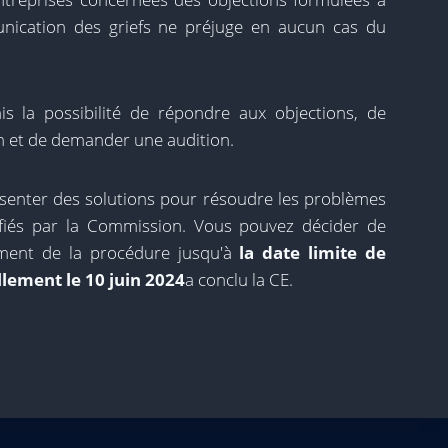
unication des griefs ne préjuge en aucun cas du
s la possibilité de répondre aux objections, de
n et de demander une audition.
résenter des solutions pour résoudre les problèmes
ifiés par la Commission. Vous pouvez décider de
ment de la procédure jusqu'à
la date limite de
llement le 10 juin 2024
a conclu la CE.