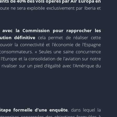
rents de 40% des vols opérés par Air Europa en
ute ne sera exploitée exclusivement par Iberia et
r avec la Commission pour rapprocher les
ution définitive
cela permet de réaliser cette
voir la connectivité et l'économie de l'Espagne
s consommateurs. « Seules une saine concurrence
'Europe et la consolidation de l'aviation sur notre
rivaliser sur un pied d'égalité avec l'Amérique du
 étape formelle d’une enquête
, dans lequel la
ntreprises concernées des objections formulées à