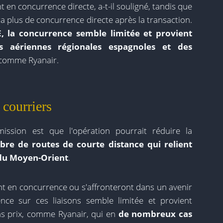
nt en concurrence directe, a-t-il souligné, tandis que
aura plus de concurrence directe après la transaction.
CE, la concurrence semble limitée et provient
s aériennes régionales espagnoles et des
comme Ryanair.
 courriers
ssion est que l'opération pourrait réduire la
re de routes de courte distance qui relient
 du Moyen-Orient
.
ont en concurrence ou s'affronteront dans un avenir
ence sur ces liaisons semble limitée et provient
s prix, comme Ryanair, qui en
de nombreux cas