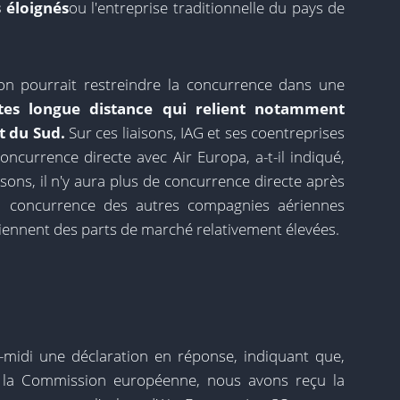
 éloignés
ou l'entreprise traditionnelle du pays de
ion pourrait restreindre la concurrence dans une
es longue distance qui relient notamment
t du Sud.
Sur ces liaisons, IAG et ses coentreprises
ncurrence directe avec Air Europa, a-t-il indiqué,
isons, il n'y aura plus de concurrence directe après
, la concurrence des autres compagnies aériennes
tiennent des parts de marché relativement élevées.
-midi une déclaration en réponse, indiquant que,
ar la Commission européenne, nous avons reçu la