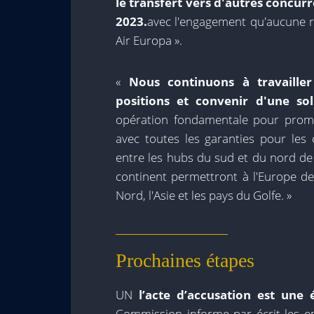
le transfert vers d'autres concur
2023.
avec l'engagement qu'aucune ro
Air Europa ».
«
Nous continuons à travaille
positions et convenir d'une sol
opération fondamentale pour promou
avec toutes les garanties pour le
entre les hubs du sud et du nord de l
continent permettront à l'Europe de 
Nord, l'Asie et les pays du Golfe. »
Prochaines étapes
UN
l’acte d’accusation est une
Commission informe par écrit les e