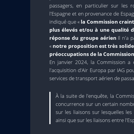
passagers, en particulier sur les r
l'Espagne et en provenance de Espa
indiqué que «
la Commission craint 
plus élevés et/ou à une qualité d
réponse du groupe aérien
Il n'a 
«
notre proposition est très solid
préoccupations de la Commissio
En janvier 2024, la Commission a 
l'acquisition d'Air Europa par IAG po
services de transport aérien de passa
À la suite de l'enquête, la Commi
concurrence sur un certain nombre
sur les liaisons sur lesquelles les
ainsi que sur les liaisons entre l'E