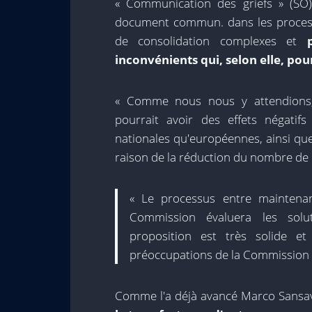
« Communication des griefs » (SO)
document commun. dans les proces
de consolidation complexes et
inconvénients qui, selon elle, pou
« Comme nous nous y attendions,
pourrait avoir des effets négatif
nationales qu'européennes, ainsi que
raison de la réduction du nombre de 
« Le processus entre maintenan
Commission évaluera les sol
proposition est très solide e
préoccupations de la Commission 
Comme l'a déjà avancé Marco Sansavin