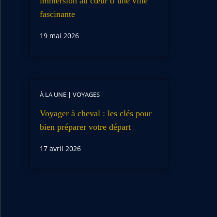
immersion au cœur d’une ville
fascinante
19 mai 2026
À LA UNE
|
VOYAGES
Voyager à cheval : les clés pour
bien préparer votre départ
17 avril 2026