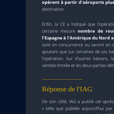
opèrent à partir d'aéroports plus
destination.
Enfin, la CE a indiqué que l'opérat
certaine mesure
nombre de rout
l'Espagne à l'Amérique du Nord e
sont en concurrence ou seront en co
ajoutant que sur certaines de ces lia
l'opération. Sur d'autres liaisons
semble limitée et les deux parties dé
Réponse de l'IAG
De son côté, IAG a publié cet après
« telle que publiée aujourd'hui p