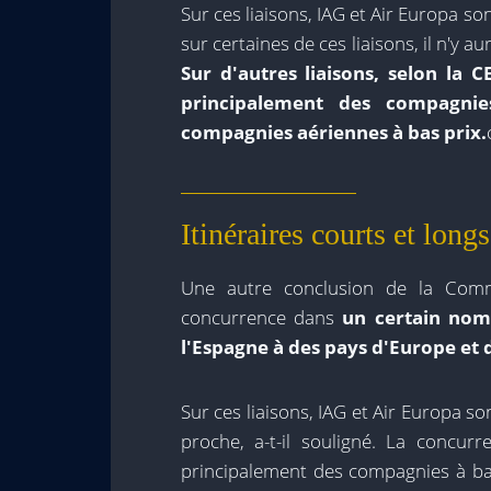
Sur ces liaisons, IAG et Air Europa so
sur certaines de ces liaisons, il n'y 
Sur d'autres liaisons, selon la 
principalement des compagnie
compagnies aériennes à bas prix.
Itinéraires courts et longs
Une autre conclusion de la Commi
concurrence dans
un certain nomb
l'Espagne à des pays d'Europe et
Sur ces liaisons, IAG et Air Europa s
proche, a-t-il souligné. La concurr
principalement des compagnies à ba