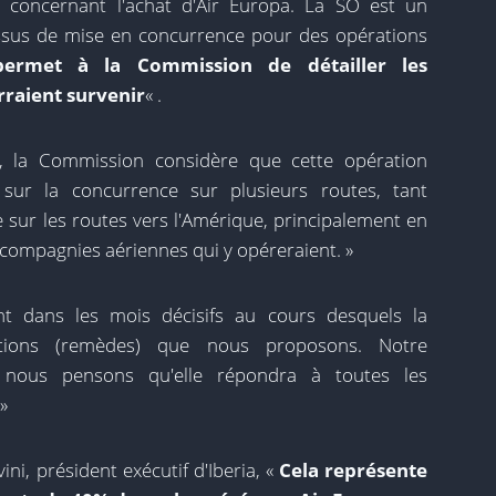
 concernant l'achat d'Air Europa. La SO est un
sus de mise en concurrence pour des opérations
permet à la Commission de détailler les
rraient survenir
« .
 la Commission considère que cette opération
s sur la concurrence sur plusieurs routes, tant
 sur les routes vers l'Amérique, principalement en
compagnies aériennes qui y opéreraient. »
t dans les mois décisifs au cours desquels la
utions (remèdes) que nous proposons. Notre
t nous pensons qu'elle répondra à toutes les
»
i, président exécutif d'Iberia, «
Cela représente