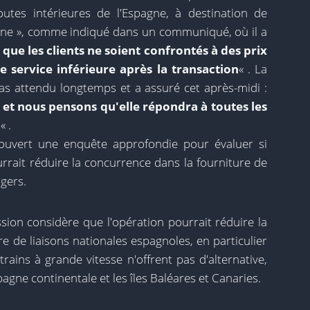
outes intérieures de l'Espagne, à destination de
gne », comme indiqué dans un communiqué, où il a
que les clients ne soient confrontés à des prix
e service inférieure après la transaction
« . La
pas attendu longtemps et a assuré cet après-midi :
e et nous pensons qu'elle répondra à toutes les
n
« .
ouvert une enquête approfondie pour évaluer si
urrait réduire la concurrence dans la fourniture de
gers.
ssion considère que l'opération pourrait réduire la
 de liaisons nationales espagnoles, en particulier
 trains à grande vitesse n'offrent pas d'alternative,
spagne continentale et les îles Baléares et Canaries.