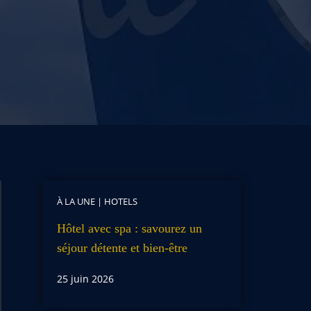
À LA UNE
|
HOTELS
Hôtel avec spa : savourez un
séjour détente et bien-être
25 juin 2026