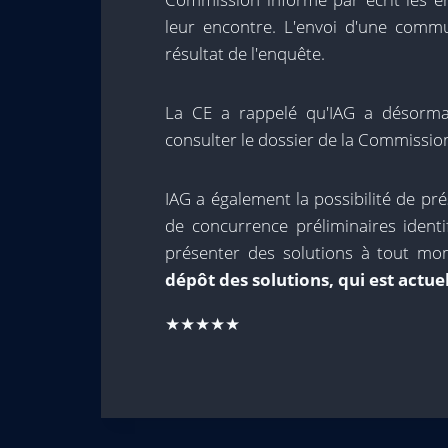
leur encontre. L'envoi d'une comm
résultat de l'enquête.
La CE a rappelé qu'IAG a désormai
consulter le dossier de la Commissio
IAG a également la possibilité de p
de concurrence préliminaires ident
présenter des solutions à tout mo
dépôt des solutions, qui est actue
★★★★★