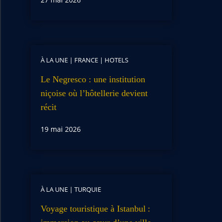
À LA UNE
|
FRANCE
|
HOTELS
Le Negresco : une institution
niçoise où l’hôtellerie devient
récit
19 mai 2026
À LA UNE
|
TURQUIE
Voyage touristique à Istanbul :