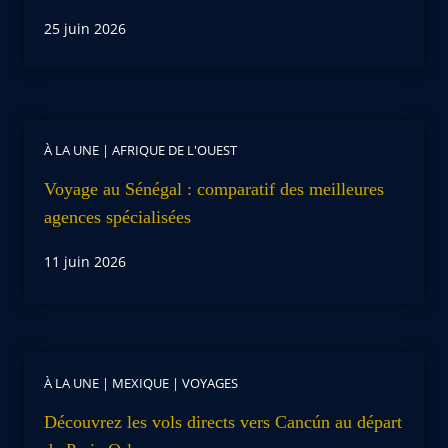
25 juin 2026
À LA UNE
|
AFRIQUE DE L'OUEST
Voyage au Sénégal : comparatif des meilleures
agences spécialisées
11 juin 2026
À LA UNE
|
MEXIQUE
|
VOYAGES
Découvrez les vols directs vers Cancún au départ