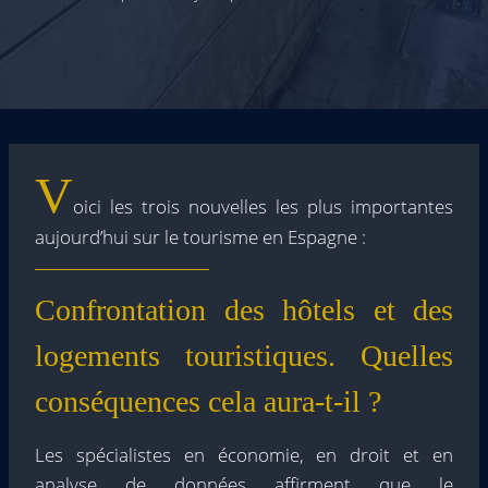
V
oici les trois nouvelles les plus importantes
aujourd’hui sur le tourisme en Espagne :
Confrontation des hôtels et des
logements touristiques. Quelles
conséquences cela aura-t-il ?
Les spécialistes en économie, en droit et en
analyse de données affirment que le