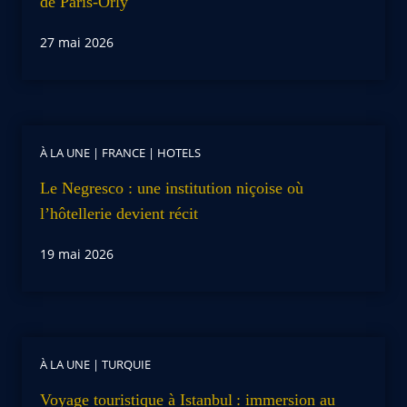
de Paris-Orly
27 mai 2026
À LA UNE
|
FRANCE
|
HOTELS
Le Negresco : une institution niçoise où
l’hôtellerie devient récit
19 mai 2026
À LA UNE
|
TURQUIE
Voyage touristique à Istanbul : immersion au