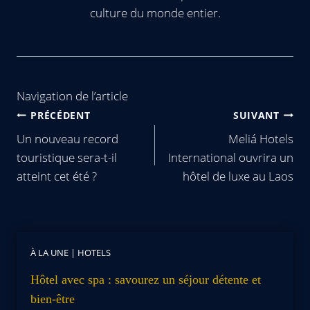
culture du monde entier.
Navigation de l’article
PRÉCÉDENT
SUIVANT
Un nouveau record
Meliá Hotels
touristique sera-t-il
International ouvrira un
atteint cet été ?
hôtel de luxe au Laos
À LA UNE
|
HOTELS
Hôtel avec spa : savourez un séjour détente et
bien-être