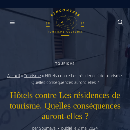
Skip
to
content
TOURISME
Accueil
»
Tourisme
»
Hôtels contre Les résidences de tourisme.
Quelles conséquences auront-elles ?
Hôtels contre Les résidences de
tourisme. Quelles conséquences
auront-elles ?
par
Soumaya
publié le
2 mai 2024