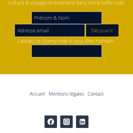
culture & voyage directement dans votre boîte mail.
Laissez ce champ vide si vous êtes humain :
Accueil
Mentions légales
Contact