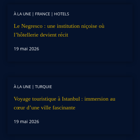
À LA UNE
|
FRANCE
|
HOTELS
Le Negresco : une institution niçoise où
l’hôtellerie devient récit
19 mai 2026
À LA UNE
|
TURQUIE
Voyage touristique à Istanbul : immersion au
cœur d’une ville fascinante
19 mai 2026