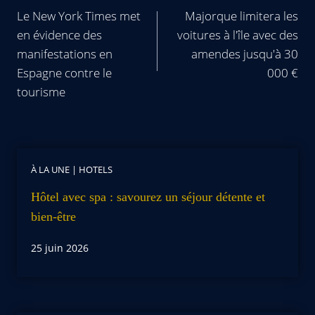
Le New York Times met
Majorque limitera les
en évidence des
voitures à l'île avec des
manifestations en
amendes jusqu'à 30
Espagne contre le
000 €
tourisme
À LA UNE
|
HOTELS
Hôtel avec spa : savourez un séjour détente et
bien-être
25 juin 2026