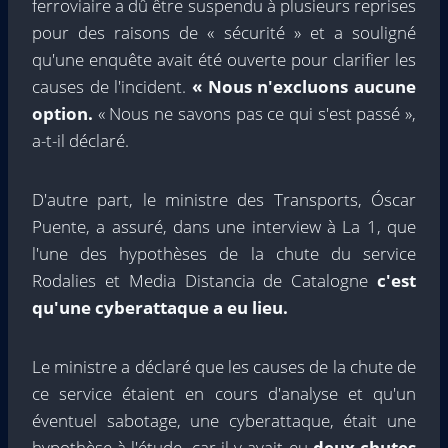
ferroviaire a dû être suspendu à plusieurs reprises
pour des raisons de « sécurité » et a souligné
qu'une enquête avait été ouverte pour clarifier les
causes de l'incident.
« Nous n'excluons aucune
option.
« Nous ne savons pas ce qui s'est passé »,
a-t-il déclaré.
D'autre part, le ministre des Transports, Óscar
Puente, a assuré, dans une interview à La 1, que
l'une des hypothèses de la chute du service
Rodalies et Media Distancia de Catalogne
c'est
qu'une cyberattaque a eu lieu.
Le ministre a déclaré que les causes de la chute de
ce service étaient en cours d'analyse et qu'un
éventuel sabotage, une cyberattaque, était une
hypothèse à l'étude, car il y avait eu
deux chutes