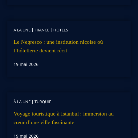
À LA UNE
|
FRANCE
|
HOTELS
Le Negresco : une institution niçoise où
l’hôtellerie devient récit
19 mai 2026
À LA UNE
|
TURQUIE
Voyage touristique à Istanbul : immersion au
cœur d’une ville fascinante
19 mai 2026