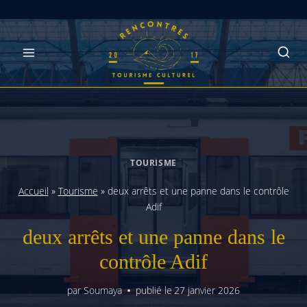
Skip
to
content
TOURISME
Accueil
»
Tourisme
»
deux arrêts et une panne dans le contrôle
Adif
deux arrêts et une panne dans le
contrôle Adif
par
Soumaya
publié le
27 janvier 2026