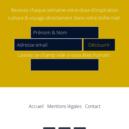
Recevez chaque semaine votre dose d'inspiration
culture & voyage directement dans votre boîte mail.
Laissez ce champ vide si vous êtes humain :
Accueil
Mentions légales
Contact