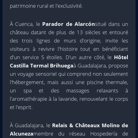
patrimoine rural et l'exclusivité.
À Cuenca, le
Parador de Alarcón
situé dans un
château datant de plus de 13 siècles et entouré
des trois lignes de murs d'origine, invite les
visiteurs à revivre l'histoire tout en bénéficiant
d'un service 5 étoiles. D'un autre côté, le
Hôtel
Castilla Termal Brihuega
à Guadalajara, propose
un voyage sensoriel qui comprend non seulement
l'hébergement, mais aussi une piscine thermale,
un spa et des massages relaxants à
l'aromathérapie à la lavande, renouvelant le corps
et l'esprit.
À Guadalajara, le
Relais & Châteaux Molino de
Alcuneza
membre du réseau Hospedería de