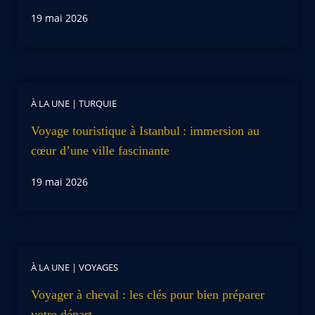
19 mai 2026
À LA UNE
|
TURQUIE
Voyage touristique à Istanbul : immersion au
cœur d’une ville fascinante
19 mai 2026
À LA UNE
|
VOYAGES
Voyager à cheval : les clés pour bien préparer
votre départ