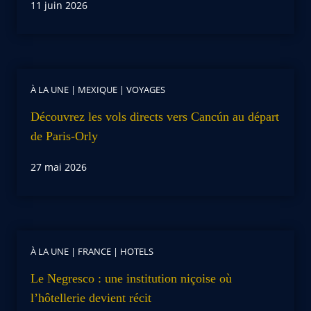
11 juin 2026
À LA UNE
|
MEXIQUE
|
VOYAGES
Découvrez les vols directs vers Cancún au départ
de Paris-Orly
27 mai 2026
À LA UNE
|
FRANCE
|
HOTELS
Le Negresco : une institution niçoise où
l’hôtellerie devient récit