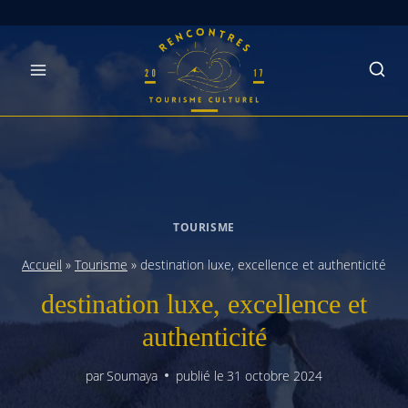
Skip
to
content
TOURISME
Accueil
»
Tourisme
»
destination luxe, excellence et authenticité
destination luxe, excellence et
authenticité
par
Soumaya
publié le
31 octobre 2024