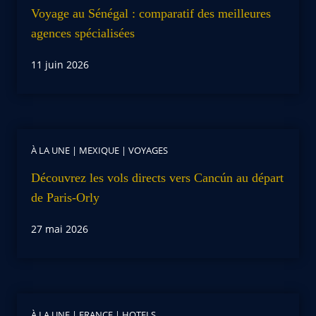
Voyage au Sénégal : comparatif des meilleures
agences spécialisées
11 juin 2026
À LA UNE
|
MEXIQUE
|
VOYAGES
Découvrez les vols directs vers Cancún au départ
de Paris-Orly
27 mai 2026
À LA UNE
|
FRANCE
|
HOTELS