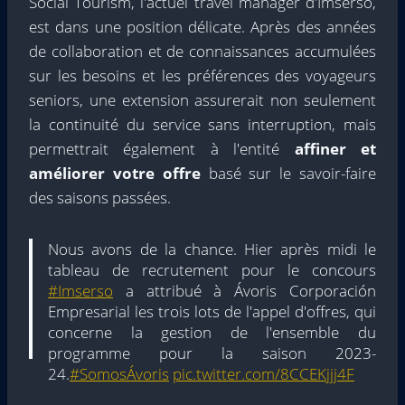
Social Tourism, l'actuel travel manager d'Imserso,
est dans une position délicate. Après des années
de collaboration et de connaissances accumulées
sur les besoins et les préférences des voyageurs
seniors, une extension assurerait non seulement
la continuité du service sans interruption, mais
permettrait également à l'entité
affiner et
améliorer votre offre
basé sur le savoir-faire
des saisons passées.
Nous avons de la chance. Hier après midi le
tableau de recrutement pour le concours
#Imserso
a attribué à Ávoris Corporación
Empresarial les trois lots de l'appel d'offres, qui
concerne la gestion de l'ensemble du
programme pour la saison 2023-
24.
#SomosÁvoris
pic.twitter.com/8CCEKjjj4F