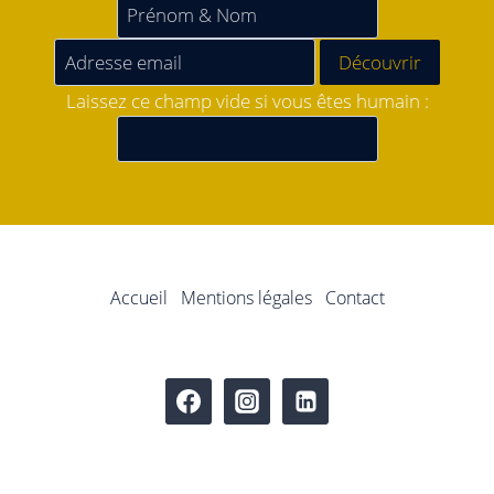
Laissez ce champ vide si vous êtes humain :
Accueil
Mentions légales
Contact