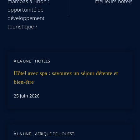
mámoas à Brión :
meilleurs hôtels
opportunité de
développement
touristique ?
À LA UNE
|
HOTELS
Hôtel avec spa : savourez un séjour détente et
bien-être
25 juin 2026
À LA UNE
|
AFRIQUE DE L'OUEST