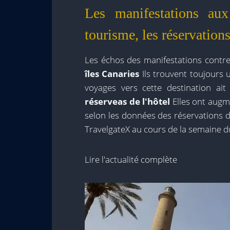
Les manifestations aux
tourisme, les réservation
Les échos des manifestations contre
îles Canaries
Ils trouvent toujours
voyages vers cette destination ait
réserve
as de l'hôtel
Elles ont augm
selon les données des réservations d
TravelgateX au cours de la semaine du
Lire l'actualité complète