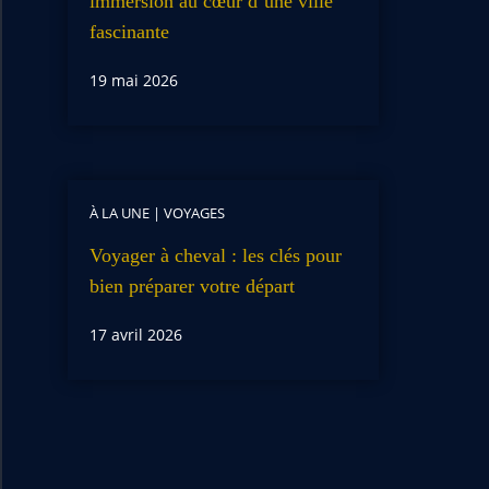
immersion au cœur d’une ville
fascinante
19 mai 2026
À LA UNE
|
VOYAGES
Voyager à cheval : les clés pour
bien préparer votre départ
17 avril 2026