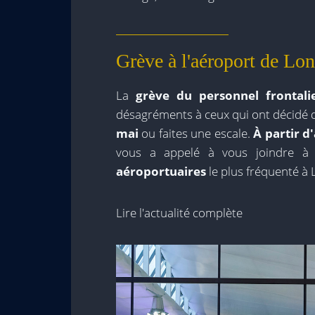
Grève à l'aéroport de Lo
La
grève du personnel frontali
désagréments à ceux qui ont décidé 
mai
ou faites une escale.
À partir d
vous a appelé à vous joindre à c
aéroportuaires
le plus fréquenté à
Lire l'actualité complète