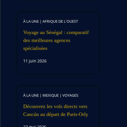
À LA UNE
|
AFRIQUE DE L'OUEST
Voyage au Sénégal : comparatif
des meilleures agences
spécialisées
11 juin 2026
À LA UNE
|
MEXIQUE
|
VOYAGES
Découvrez les vols directs vers
Cancún au départ de Paris-Orly
27 mai 2026