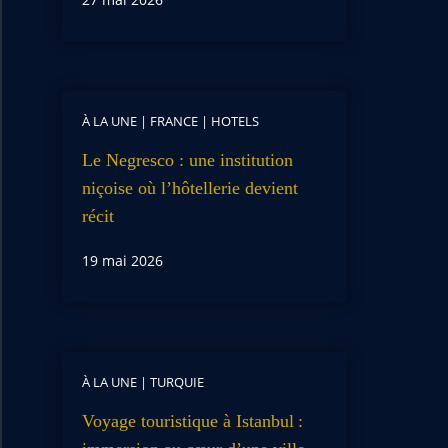
À LA UNE
|
FRANCE
|
HOTELS
Le Negresco : une institution
niçoise où l’hôtellerie devient
récit
19 mai 2026
À LA UNE
|
TURQUIE
Voyage touristique à Istanbul :