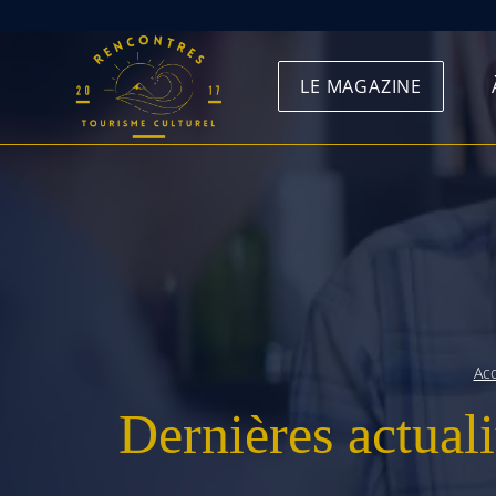
Skip
to
LE MAGAZINE
content
Acc
Dernières actuali