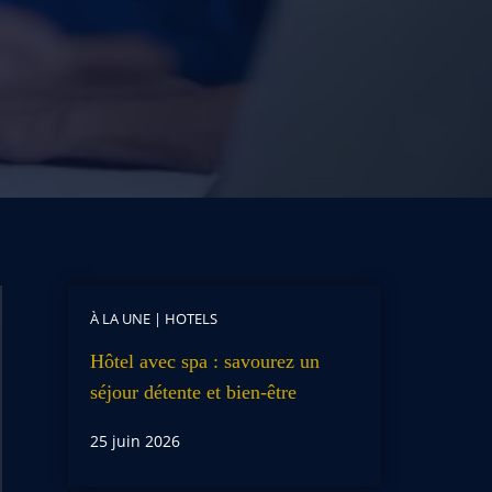
À LA UNE
|
HOTELS
Hôtel avec spa : savourez un
séjour détente et bien-être
25 juin 2026