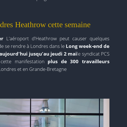
ndres Heathrow cette semaine
er
L'aéroport d'Heathrow peut causer quelques
de se rendre à Londres dans le
Long week-end de
'aujourd'hui jusqu'au jeudi 2 mai
le syndicat PCS
ette manifestation
plus de 300 travailleurs
 Londres et en Grande-Bretagne