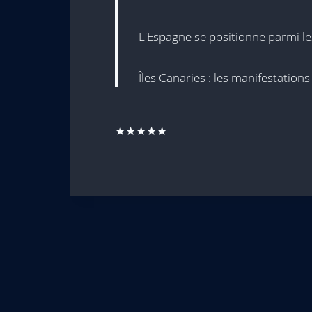
– L'Espagne se positionne parmi le
– Îles Canaries : les manifestatio
★★★★★