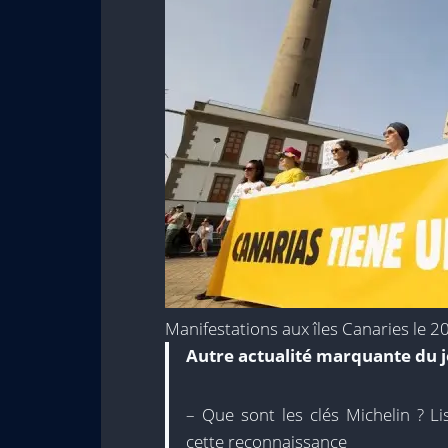
Manifestations aux îles Canaries le 2
Autre actualité marquante du j
– Que sont les clés Michelin ? L
cette reconnaissance