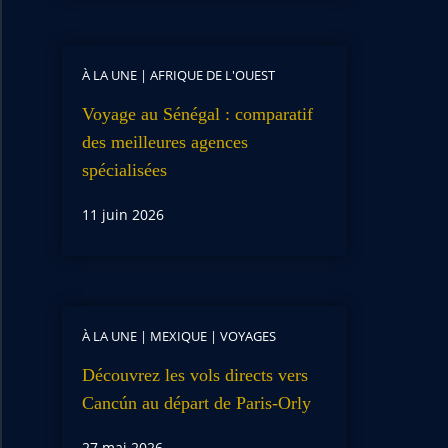
À LA UNE
|
AFRIQUE DE L'OUEST
Voyage au Sénégal : comparatif
des meilleures agences
spécialisées
11 juin 2026
À LA UNE
|
MEXIQUE
|
VOYAGES
Découvrez les vols directs vers
Cancún au départ de Paris-Orly
27 mai 2026