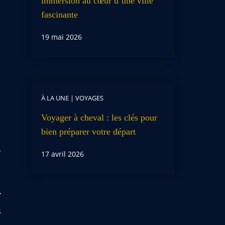
immersion au cœur d’une ville
fascinante
19 mai 2026
À LA UNE
|
VOYAGES
Voyager à cheval : les clés pour
bien préparer votre départ
17 avril 2026
s