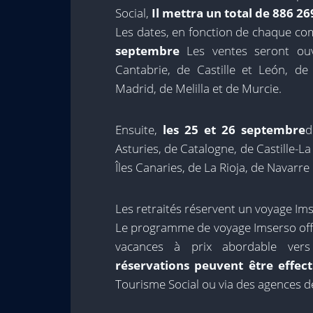
Social,
Il mettra un total de 886 26
Les dates, en fonction de chaque c
septembre
Les ventes seront ouve
Cantabrie, de Castille et León, d
Madrid, de Melilla et de Murcie.
Ensuite,
les 25 et 26 septembre
d
Asturies, de Catalogne, de Castille-La
Îles Canaries, de La Rioja, de Navarr
Les retraités réservent un voyage Im
Le programme de voyage Imserso offr
vacances à prix abordable vers 
réservations peuvent être effec
Tourisme Social ou via des agences d