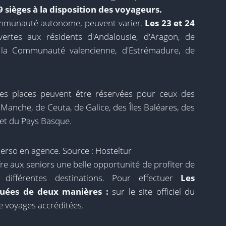
9 sièges à la disposition des voyageurs.
ommunauté autonome, peuvent varier.
Les 23 et 24
rtes aux résidents d'Andalousie, d'Aragon, de
e la Communauté valencienne, d'Estrémadure, de
es places peuvent être réservées pour ceux des
 Manche, de Ceuta, de Galice, des Îles Baléares, des
e et du Pays Basque.
serso en agence. Source : Hosteltur
e aux seniors une belle opportunité de profiter de
différentes destinations. Pour effectuer
Les
tuées de deux manières :
sur le site officiel du
e voyages accréditées.