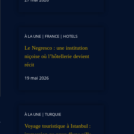
À LA UNE
|
FRANCE
|
HOTELS
Le Negresco : une institution
niçoise où l’hôtellerie devient
récit
19 mai 2026
À LA UNE
|
TURQUIE
Voyage touristique à Istanbul :