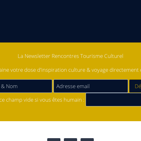
La Newsletter Rencontres Tourisme Culturel
ne votre dose d'inspiration culture & voyage directement d
 ce champ vide si vous êtes humain :