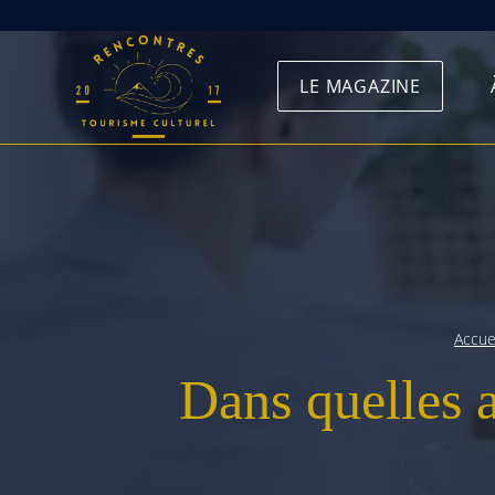
Skip
to
LE MAGAZINE
content
Accue
Dans quelles 