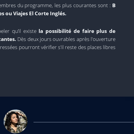
embres du programme, les plus courantes sont :
B
 ou Viajes El Corte Inglés.
ler qu’il existe
la possibilité de faire plus de
cantes.
Dès deux jours ouvrables après l'ouverture
ressées pourront vérifier s'il reste des places libres