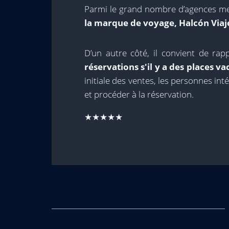
Parmi le grand nombre d’agences m
la marque de voyage, Halcón Viajes
D’un autre côté, il convient de rappe
réservations s'il y a des places va
initiale des ventes, les personnes inté
et procéder à la réservation.
★★★★★