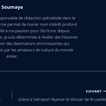
Soumaya
ponsable de rédaction spécialisée dans le
ui me permet de marier mon intérêt profond
elle à ma passion pour l'écriture, depuis
, je suis déterminée à révéler des histoires
oir des destinations enrichissantes qui
es par les amateurs de culture du monde
entier.
SUIVANT
e
Grève à l'aéroport Ryanair et Wizzair de Bruxelle