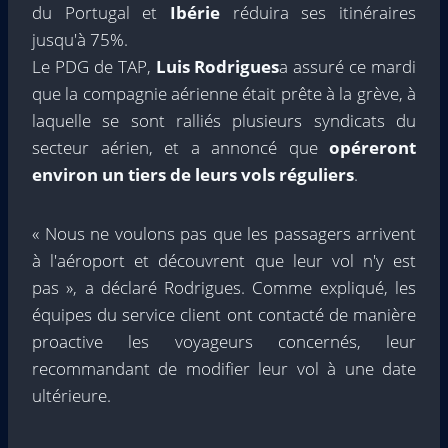
du Portugal et
Ibérie
réduira ses itinéraires
jusqu'à 75%.
Le PDG de TAP,
Luis Rodrigues
a assuré ce mardi
que la compagnie aérienne était prête à la grève, à
laquelle se sont ralliés plusieurs syndicats du
secteur aérien, et a annoncé que
opéreront
environ un tiers de leurs vols réguliers
.
« Nous ne voulons pas que les passagers arrivent
à l'aéroport et découvrent que leur vol n'y est
pas », a déclaré Rodrigues. Comme expliqué, les
équipes du service client ont contacté de manière
proactive les voyageurs concernés, leur
recommandant de modifier leur vol à une date
ultérieure.