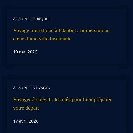
À LA UNE
|
TURQUIE
Voyage touristique à Istanbul : immersion au
cœur d’une ville fascinante
19 mai 2026
À LA UNE
|
VOYAGES
Voyager à cheval : les clés pour bien préparer
votre départ
17 avril 2026