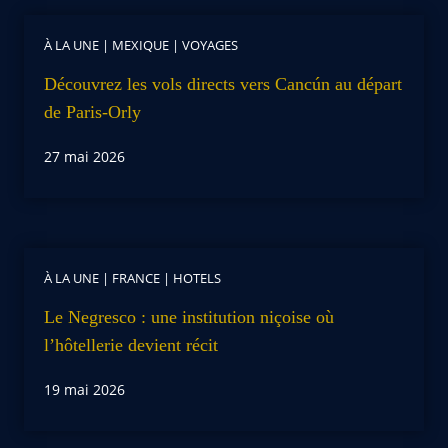
À LA UNE
|
MEXIQUE
|
VOYAGES
Découvrez les vols directs vers Cancún au départ
de Paris-Orly
27 mai 2026
À LA UNE
|
FRANCE
|
HOTELS
Le Negresco : une institution niçoise où
l’hôtellerie devient récit
19 mai 2026