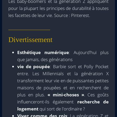
Les baby-boomers et la génération Z appliquent
pour la plupart les principes de durabilité à toutes
les facettes de leur vie. Source : Pinterest.
Divertissement
Esthétique numérique
: Aujourd'hui plus
que jamais, des générations
vie de poupée
: Barbie sort et Polly Pocket
entre. Les Millennials et la génération X
transforment leur vie en de puissantes petites
maisons de poupées et en recherchent de
plus en plus.
« mini-choses »
. Ces goûts
influenceront-ils également
recherche de
logement
qui sort de l'ordinaire ?
Vivez comme des rois
: La génération Z et