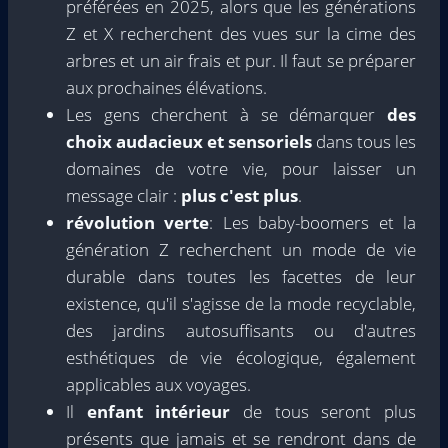
préférées en 2025, alors que les générations
Z et X recherchent des vues sur la cime des
arbres et un air frais et pur. Il faut se préparer
aux prochaines élévations.
Les gens cherchent à se démarquer
des
choix audacieux et sensoriels
dans tous les
domaines de votre vie, pour laisser un
message clair :
plus c'est plus
.
révolution verte
: Les baby-boomers et la
génération Z recherchent un mode de vie
durable dans toutes les facettes de leur
existence, qu'il s'agisse de la mode recyclable,
des jardins autosuffisants ou d'autres
esthétiques de vie écologique, également
applicables aux voyages.
Il
enfant intérieur
de tous seront plus
présents que jamais et se rendront dans de