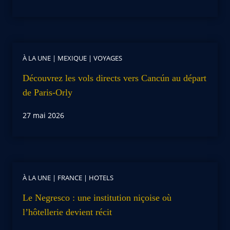
À LA UNE
|
MEXIQUE
|
VOYAGES
Découvrez les vols directs vers Cancún au départ
de Paris-Orly
27 mai 2026
À LA UNE
|
FRANCE
|
HOTELS
Le Negresco : une institution niçoise où
l’hôtellerie devient récit