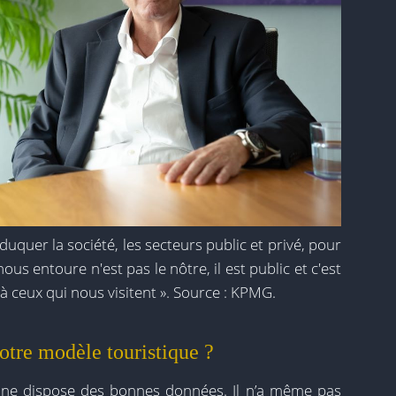
uquer la société, les secteurs public et privé, pour
us entoure n'est pas le nôtre, il est public et c'est
à ceux qui nous visitent ». Source : KPMG.
notre modèle touristique ?
 ne dispose des bonnes données. Il n’a même pas