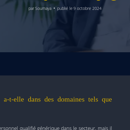
par
Soumaya
publié le
9 octobre 2024
e a-t-elle dans des domaines tels que
ersonnel qualifié générique dans le secteur, mais il