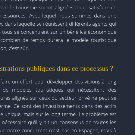
rent le tourisme soient alignées pour satisfaire ce
s ressources. Avec lequel nous sommes dans une
x, dans laquelle se réunissent différents agents qui
e tous se concentrent sur un bénéfice économique
s combien de temps durera le modèle touristique
on, c'est sûr.
istrations publiques dans ce processus ?
faire un effort pour développer des visions à long
on de modèles touristiques qui nécessitent des
tures alignés sur ceux du secteur privé ne peut se
terme. Ce sont des investissements dans des actifs
e unique, mais sur le long terme. Le problème est
t nécessaire qu'il y ait un consensus de toutes les
 que notre concurrent n'est pas en Espagne, mais à