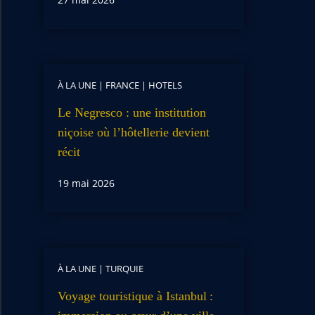
À LA UNE
|
FRANCE
|
HOTELS
Le Negresco : une institution
niçoise où l’hôtellerie devient
récit
19 mai 2026
À LA UNE
|
TURQUIE
Voyage touristique à Istanbul :