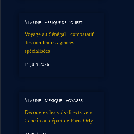
À LA UNE
|
AFRIQUE DE L'OUEST
Voyage au Sénégal : comparatif
des meilleures agences
spécialisées
11 juin 2026
À LA UNE
|
MEXIQUE
|
VOYAGES
Découvrez les vols directs vers
Cancún au départ de Paris-Orly
27 mai 2026