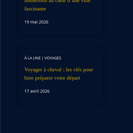
immersion au cœur d’une ville
fascinante
19 mai 2026
À LA UNE
|
VOYAGES
Voyager à cheval : les clés pour
bien préparer votre départ
17 avril 2026