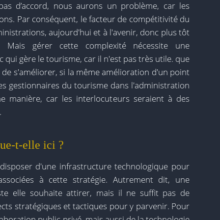
 pas d’accord, nous aurons un problème, car les
ions. Par conséquent, le facteur de compétitivité du
inistrations, aujourd'hui et à l'avenir, donc plus tôt
 Mais gérer cette complexité nécessite une
qui gère le tourisme, car il n'est pas très utile. que
de s'améliorer, si la même amélioration d'un point
des gestionnaires du tourisme dans l'administration
 manière, car les interlocuteurs seraient à des
.
ue-t-elle ici ?
t disposer d'une infrastructure technologique pour
associées à cette stratégie. Autrement dit, une
te elle souhaite attirer, mais il ne suffit pas de
pects stratégiques et tactiques pour y parvenir. Pour
aboration public-privé, mais aussi de la technologie