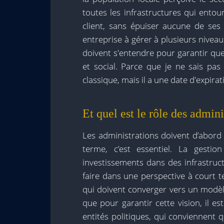
toutes les infrastructures qui entou
client, sans épuiser aucune de se
entreprise à gérer à plusieurs niveau
doivent s'entendre pour garantir qu
et social. Parce que je ne sais pa
classique, mais il a une date d'expirati
Et quel est le rôle des admin
Les administrations doivent d’abord 
terme, c’est essentiel. La gesti
investissements dans des infrastruc
faire dans une perspective à court 
qui doivent converger vers un modèl
que pour garantir cette vision, il es
entités politiques, qui conviennent