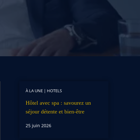
À LA UNE
|
HOTELS
Hôtel avec spa : savourez un
séjour détente et bien-être
25 juin 2026