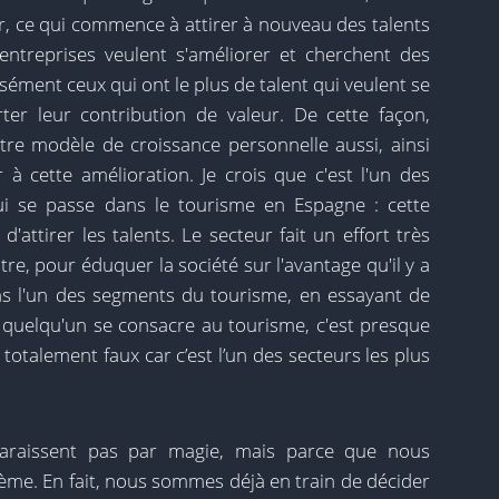
er, ce qui commence à attirer à nouveau des talents
entreprises veulent s'améliorer et cherchent des
sément ceux qui ont le plus de talent qui veulent se
er leur contribution de valeur. De cette façon,
otre modèle de croissance personnelle aussi, ainsi
 à cette amélioration. Je crois que c'est l'un des
i se passe dans le tourisme en Espagne : cette
ttirer les talents. Le secteur fait un effort très
re, pour éduquer la société sur l'avantage qu'il y a
ns l'un des segments du tourisme, en essayant de
e quelqu'un se consacre au tourisme, c'est presque
t totalement faux car c’est l’un des secteurs les plus
pparaissent pas par magie, mais parce que nous
tème. En fait, nous sommes déjà en train de décider