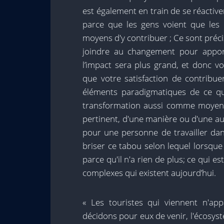
est également en train de se réactiv
parce que les gens voient que les 
moyens d'y contribuer ; Ce sont préci
joindre au changement pour apport
l’impact sera plus grand, et donc v
que votre satisfaction de contribuer
éléments paradigmatiques de ce qu
transformation aussi comme moyen d'a
pertinent, d'une manière ou d'une aut
pour une personne de travailler da
briser ce tabou selon lequel lorsqu
parce qu'il n'a rien de plus; ce qui es
complexes qui existent aujourd’hui.
« Les touristes qui viennent n'a
décidons pour eux de venir, l'écosys