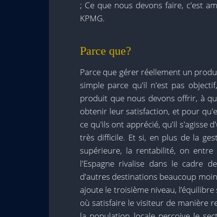
; Ce que nous devons faire, c'est amé
KPMG.
Parce que?
Parce que gérer réellement un produi
simple parce qu'il n'est pas objecti
produit que nous devons offrir, à qu
obtenir leur satisfaction, et pour qu'
ce qu'ils ont apprécié, qu'il s'agisse
très difficile. Et si, en plus de la 
supérieure, la rentabilité, on ent
l'Espagne rivalise dans le cadre 
d'autres destinations beaucoup moins 
ajoute le troisième niveau, l’équilib
où satisfaire le visiteur de manière r
la population locale perçoive le s