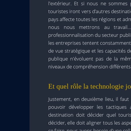
l'extérieur. Et si nous ne sommes
touristes iront vers d’autres destinat
pays affecte toutes les régions et adm
nous nous mettrons au travail…
professionnalisation du secteur public 
les entreprises tentent constamment 
de vue stratégique et les capacités 
publique n'évoluent pas de la même
niveaux de compréhension différents
Et quel rôle la technologie jo
Justement, en deuxième lieu, il fau
pouvoir développer les tactiques 
destination doit décider quel touris
décider, elle doit aligner tous les as
ce faire, nous avons besoin d'une coll