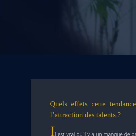
Quels effets cette tendanc
l’attraction des talents ?
I
l est vrai qu'il y a un manque de p