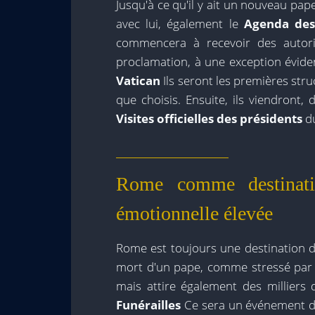
Jusqu'à ce qu'il y ait un nouveau pape
avec lui, également le
Agenda des 
commencera à recevoir des autori
proclamation, à une exception évid
Vatican
Ils seront les premières stru
que choisis. Ensuite, ils viendront, 
Visites officielles des présidents
du
Rome comme destinati
émotionnelle élevée
Rome est toujours une destination d
mort d'un pape, comme stressé par 
mais attire également des milliers
Funérailles
Ce sera un événement d'a