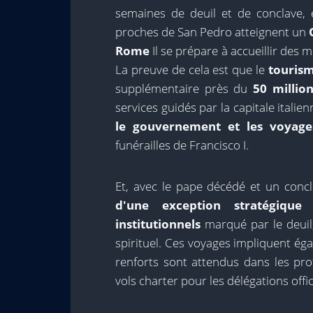
semaines de deuil et de conclave,
proches de San Pedro atteignent un
Rome
Il se prépare à accueillir des m
La preuve de cela est que le
tourism
supplémentaire près du
50 millio
services guidés par la capitale italie
le gouvernement et les voyages
funérailles de Francisco I.
Et, avec le pape décédé et un conc
d'une exception stratégiqu
institutionnels
marqué par le deuil,
spirituel. Ces voyages impliquent é
renforts sont attendus dans les pr
vols charter pour les délégations offic