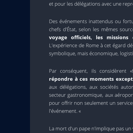
et pour les délégations avec une repr
Des événements inattendus ou fortui
chefs d'État, selon les mêmes sour
voyage officiels, les mission
L'expérience de Rome à cet égard d
symbolique, mais économique, logist
Par conséquent, ils considèrent 
répondre à ces moments except
aux délégations, aux sociétés auto
secteur gastronomique, aux aéroport
pour offrir non seulement un service,
l'événement. «
La mort d'un pape n'implique pas un