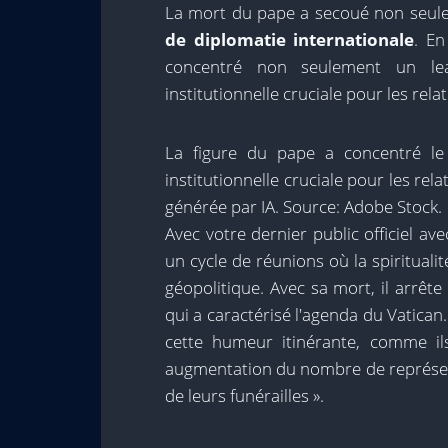
La mort du pape a secoué non seulem
de diplomatie internationale
. En
concentré non seulement un lea
institutionnelle cruciale pour les rel
La figure du pape a concentré le 
institutionnelle cruciale pour les re
générée par IA. Source: Adobe Stock.
Avec votre dernier public officiel av
un cycle de réunions où la spiritualité
géopolitique. Avec sa mort, il arrête
qui a caractérisé l'agenda du Vatican
cette humeur itinérante, comme i
augmentation du nombre de représent
de leurs funérailles ».