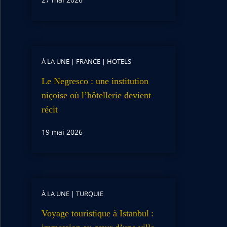
À LA UNE
|
FRANCE
|
HOTELS
Le Negresco : une institution
niçoise où l’hôtellerie devient
récit
19 mai 2026
À LA UNE
|
TURQUIE
Voyage touristique à Istanbul :