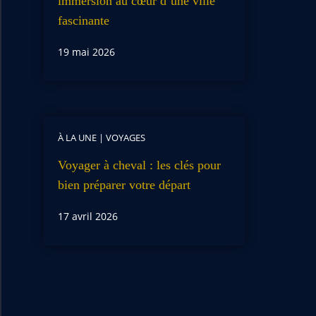
immersion au cœur d’une ville
fascinante
19 mai 2026
À LA UNE
|
VOYAGES
Voyager à cheval : les clés pour
bien préparer votre départ
17 avril 2026