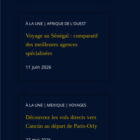
À LA UNE
|
AFRIQUE DE L'OUEST
Voyage au Sénégal : comparatif
des meilleures agences
spécialisées
11 juin 2026
À LA UNE
|
MEXIQUE
|
VOYAGES
Découvrez les vols directs vers
Cancún au départ de Paris-Orly
27 mai 2026