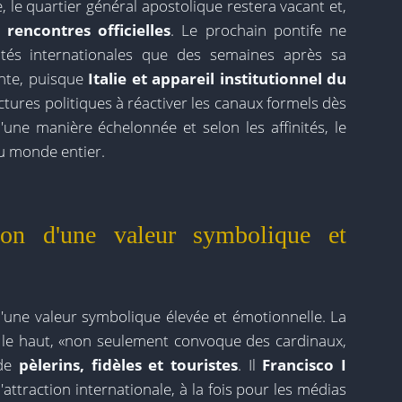
, le quartier général apostolique restera vacant et,
rencontres officielles
. Le prochain pontife ne
tés internationales que des semaines après sa
ente, puisque
Italie et appareil institutionnel du
ctures politiques à réactiver les canaux formels dès
d'une manière échelonnée et selon les affinités, le
 monde entier.
on d'une valeur symbolique et
'une valeur symbolique élevée et émotionnelle. La
le haut, «non seulement convoque des cardinaux,
 de
pèlerins, fidèles et touristes
. Il
Francisco I
ttraction internationale, à la fois pour les médias