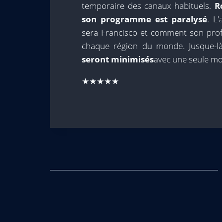
temporaire des canaux habituels.
R
son programme est paralysé
. L
sera Francisco et comment son profil 
chaque région du monde. Jusque-là
seront minimisés
avec une seule mot
★★★★★