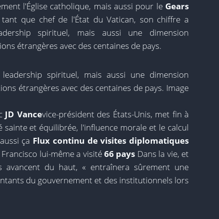
ent l'Église catholique, mais aussi pour le
Gears
 tant que chef de l'État du Vatican, son chiffre a
dership spirituel, mais aussi une dimension
ations étrangères avec des centaines de pays.
leadership spirituel, mais aussi une dimension
lations étrangères avec des centaines de pays. Image
ec
JD Vance
vice-président des États-Unis, met fin à
 sainte et équilibrée, l'influence morale et le calcul
 aussi ça
Flux continu de visites diplomatiques
. Francisco lui-même a visité
66 pays
Dans la vie, et
ls avancent du haut, « entraînera sûrement une
ants du gouvernement et des institutionnels lors