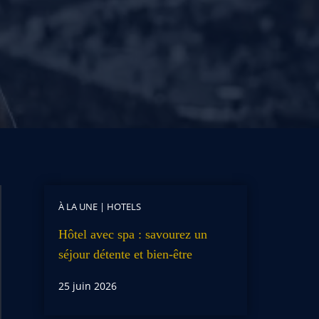
À LA UNE
|
HOTELS
Hôtel avec spa : savourez un
séjour détente et bien-être
25 juin 2026