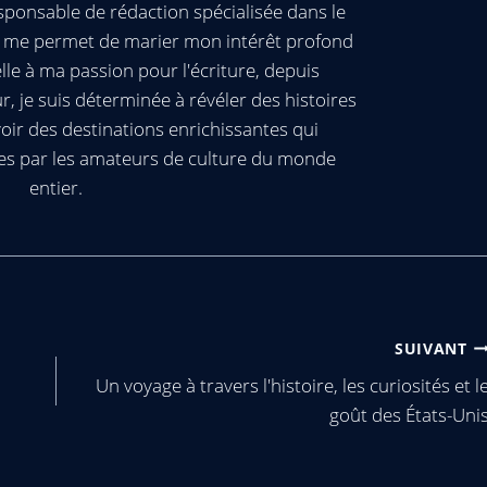
ponsable de rédaction spécialisée dans le
ui me permet de marier mon intérêt profond
elle à ma passion pour l'écriture, depuis
, je suis déterminée à révéler des histoires
oir des destinations enrichissantes qui
es par les amateurs de culture du monde
entier.
SUIVANT
Un voyage à travers l'histoire, les curiosités et l
goût des États-Uni