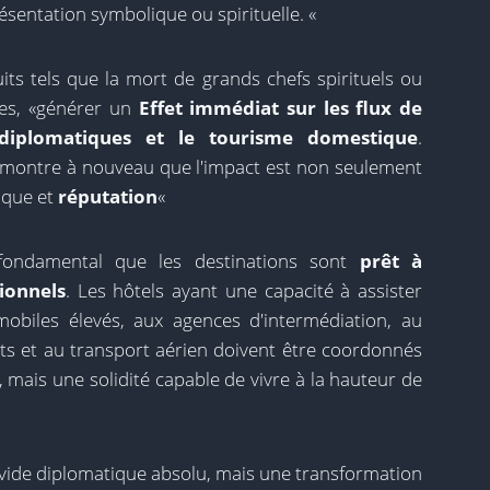
ésentation symbolique ou spirituelle. «
ts tels que la mort de grands chefs spirituels ou
ces, «générer un
Effet immédiat sur les flux de
s diplomatiques et le tourisme domestique
.
émontre à nouveau que l'impact est non seulement
ique et
réputation
«
«fondamental que les destinations sont
prêt à
ionnels
. Les hôtels ayant une capacité à assister
mobiles élevés, aux agences d'intermédiation, au
s et au transport aérien doivent être coordonnés
 mais une solidité capable de vivre à la hauteur de
 vide diplomatique absolu, mais une transformation