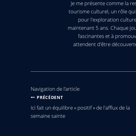
Je me présente comme la res
tourisme culturel, un rôle q
pour l'exploration cultur
maintenant 5 ans. Chaque jour
fascinantes et à promouv
attendent d'être découvert
Navigation de l’article
PRÉCÉDENT
Ici fait un équilibre « positif » de l'afflux de la
semaine sainte