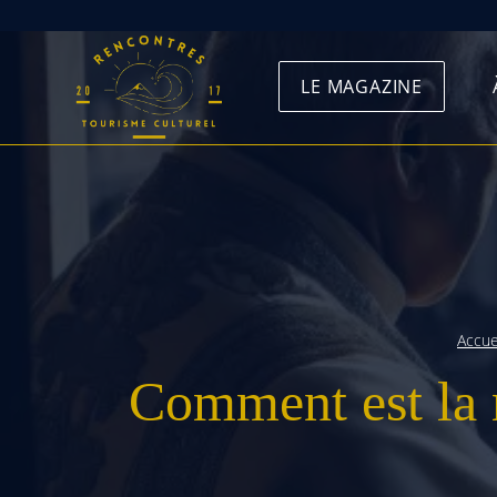
Skip
to
LE MAGAZINE
content
Accue
Comment est la m