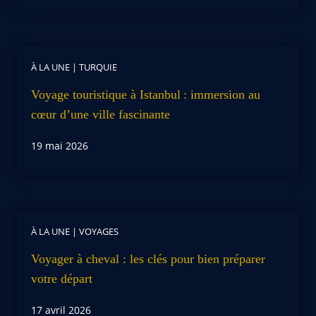
À LA UNE
|
TURQUIE
Voyage touristique à Istanbul : immersion au
cœur d’une ville fascinante
19 mai 2026
À LA UNE
|
VOYAGES
Voyager à cheval : les clés pour bien préparer
votre départ
17 avril 2026