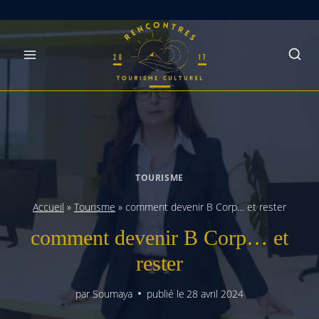
Skip
to
content
TOURISME
Accueil
»
Tourisme
»
comment devenir B Corp… et rester
comment devenir B Corp… et
rester
par
Soumaya
publié le
28 avril 2024