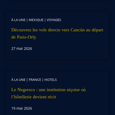
À LA UNE
|
MEXIQUE
|
VOYAGES
Découvrez les vols directs vers Cancún au départ
de Paris-Orly
27 mai 2026
À LA UNE
|
FRANCE
|
HOTELS
Le Negresco : une institution niçoise où
l’hôtellerie devient récit
19 mai 2026