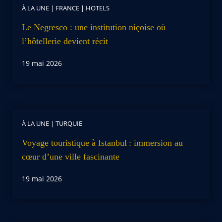
À LA UNE
|
FRANCE
|
HOTELS
Le Negresco : une institution niçoise où
l’hôtellerie devient récit
19 mai 2026
À LA UNE
|
TURQUIE
Voyage touristique à Istanbul : immersion au
cœur d’une ville fascinante
19 mai 2026