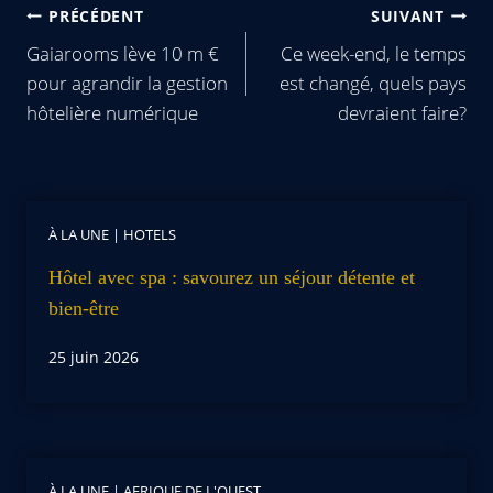
PRÉCÉDENT
SUIVANT
Gaiarooms lève 10 m €
Ce week-end, le temps
pour agrandir la gestion
est changé, quels pays
hôtelière numérique
devraient faire?
À LA UNE
|
HOTELS
Hôtel avec spa : savourez un séjour détente et
bien-être
25 juin 2026
À LA UNE
|
AFRIQUE DE L'OUEST