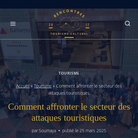
Skip
to
content
TOURISME
Accueil
»
Tourisme
»
Comment affronter le secteur des
attaques touristiques
Comment affronter le secteur des
attaques touristiques
par
Soumaya
publié le
25 mars 2025