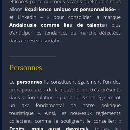
efficaces parce que nous savons quel public nous
allons
Expérience unique et personnalisée
« –
et LinkedIn – » pour consolider la marque
Andalousie comme lieu de talent
en plus
d'anticiper les tendances du marché détectées
dans ce réseau social »-.
Personnes
Le
personnes
Ils constituent également l'un des
principaux axes de la nouvelle loi, très présents
dans sa formulation, « parce qu'ils sont également
un axe fondamental de notre politique
touristique ». Ainsi, les nouveaux règlements
collectent, comme le soulignent le conseiller: «
Droits, mais aussi devoirs
de toutes les