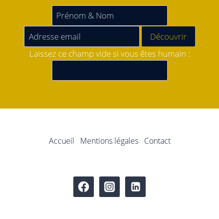
Laissez ce champ vide si vous êtes humain :
Accueil
Mentions légales
Contact