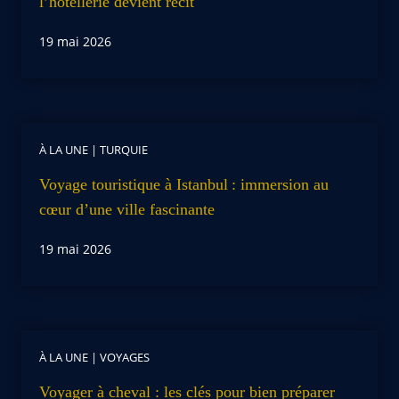
l’hôtellerie devient récit
19 mai 2026
À LA UNE
|
TURQUIE
Voyage touristique à Istanbul : immersion au
cœur d’une ville fascinante
19 mai 2026
À LA UNE
|
VOYAGES
Voyager à cheval : les clés pour bien préparer