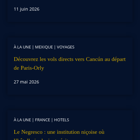
11 juin 2026
À LA UNE
|
MEXIQUE
|
VOYAGES
Découvrez les vols directs vers Cancún au départ
de Paris-Orly
27 mai 2026
À LA UNE
|
FRANCE
|
HOTELS
Le Negresco : une institution niçoise où