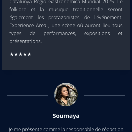
Catalunya Regió Gastronòmica Mundial 2025. Le
folklore et la musique traditionnelle seront
également les protagonistes de l'événement.
Experience Area , une scène où auront lieu tous
types de performances, expositions et
présentations.
★★★★★
Soumaya
Je me présente comme la responsable de rédaction