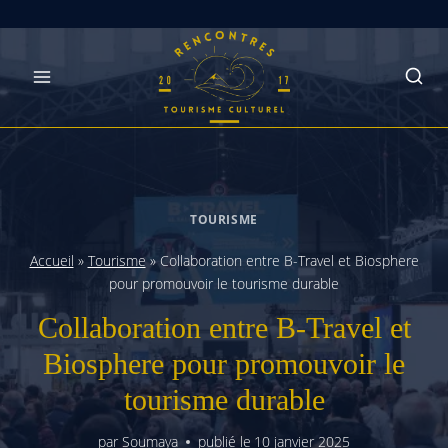
Skip
to
content
TOURISME
Accueil
»
Tourisme
»
Collaboration entre B-Travel et Biosphere
pour promouvoir le tourisme durable
Collaboration entre B-Travel et
Biosphere pour promouvoir le
tourisme durable
par
Soumaya
publié le
10 janvier 2025