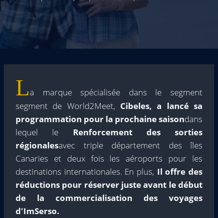
L
a marque spécialisée dans le segment
segment de World2Meet,
Cibeles, a lancé sa
programmation pour la prochaine saison
dans
lequel le
Renforcement des sorties
régionales
avec triple département des îles
Canaries et deux fois les aéroports pour les
destinations internationales. En plus,
Il offre des
réductions pour réserver juste avant le début
de la commercialisation des voyages
d'ImSerso.