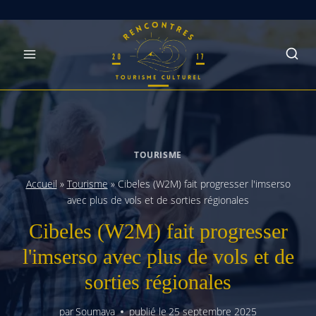
Skip
to
content
TOURISME
Accueil
»
Tourisme
»
Cibeles (W2M) fait progresser l'imserso
avec plus de vols et de sorties régionales
Cibeles (W2M) fait progresser
l'imserso avec plus de vols et de
sorties régionales
par
Soumaya
publié le
25 septembre 2025