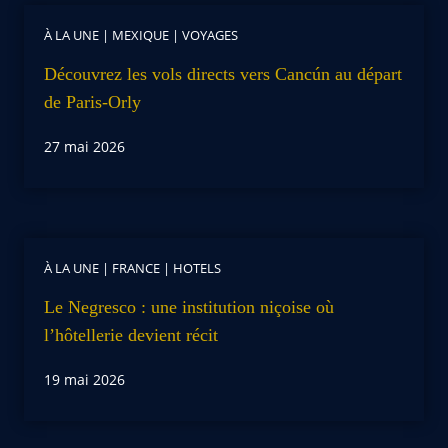
À LA UNE
|
MEXIQUE
|
VOYAGES
Découvrez les vols directs vers Cancún au départ
de Paris-Orly
27 mai 2026
À LA UNE
|
FRANCE
|
HOTELS
Le Negresco : une institution niçoise où
l’hôtellerie devient récit
19 mai 2026