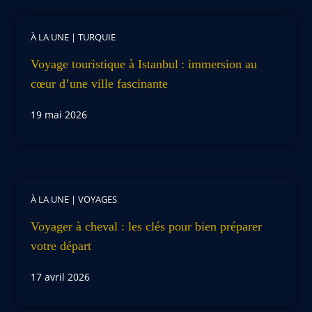
À LA UNE
|
TURQUIE
Voyage touristique à Istanbul : immersion au
cœur d’une ville fascinante
19 mai 2026
À LA UNE
|
VOYAGES
Voyager à cheval : les clés pour bien préparer
votre départ
17 avril 2026