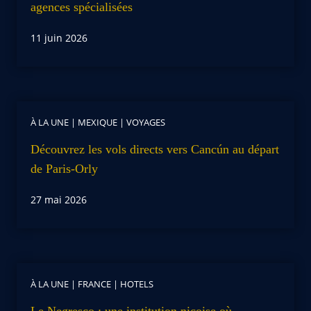
agences spécialisées
11 juin 2026
À LA UNE
|
MEXIQUE
|
VOYAGES
Découvrez les vols directs vers Cancún au départ
de Paris-Orly
27 mai 2026
À LA UNE
|
FRANCE
|
HOTELS