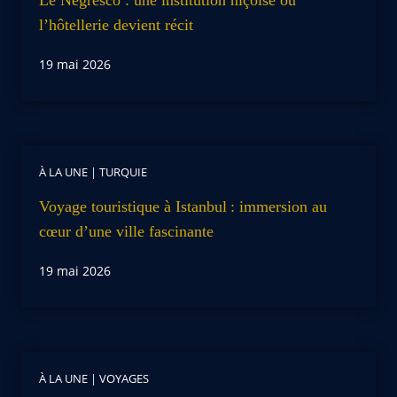
Le Negresco : une institution niçoise où
l’hôtellerie devient récit
19 mai 2026
À LA UNE
|
TURQUIE
Voyage touristique à Istanbul : immersion au
cœur d’une ville fascinante
19 mai 2026
À LA UNE
|
VOYAGES