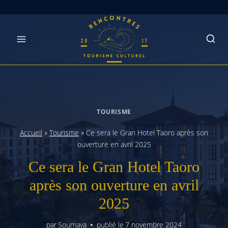
Skip
to
content
TOURISME
Accueil
»
Tourisme
»
Ce sera le Gran Hotel Taoro après son
ouverture en avril 2025
Ce sera le Gran Hotel Taoro
après son ouverture en avril
2025
par
Soumaya
publié le
7 novembre 2024