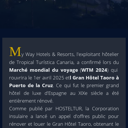
M
y Way Hotels & Resorts, l'exploitant hôtelier
de Tropical Turística Canaria, a confirmé lors du
Marché mondial du voyage
(
WTM 2024
) qui
rouvrira le 1er avril 2025 et
l Gran Hôtel Taoro à
Puerto de la Cruz
. Ce qui fut le premier grand
hôtel de luxe d'Espagne au XIXe siècle a été
entièrement rénové.
Comme publié par HOSTELTUR, la Corporation
insulaire a lancé un appel d'offres public pour
rénover et louer le Gran Hôtel Taoro, obtenant le