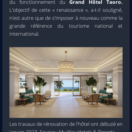
du fonctionnement du
Grand Hôtel Taoro.
L'objectif de cette « renaissance », a-t-il souligné,
n'est autre que de s'imposer à nouveau comme la
grande référence du tourisme national et
international.
Les travaux de rénovation de l'hôtel ont débuté en
janvier 2023. Source : My Way Hotels & Resorts.