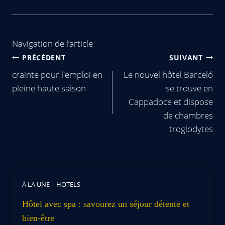
Navigation de l’article
PRÉCÉDENT
SUIVANT
crainte pour l'emploi en
Le nouvel hôtel Barceló
pleine haute saison
se trouve en
Cappadoce et dispose
de chambres
troglodytes
À LA UNE
|
HOTELS
Hôtel avec spa : savourez un séjour détente et
bien-être