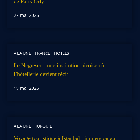
de Paris-Orly
27 mai 2026
À LA UNE
|
FRANCE
|
HOTELS
Le Negresco : une institution niçoise où
l’hôtellerie devient récit
19 mai 2026
À LA UNE
|
TURQUIE
Voyage touristique à Istanbul : immersion au