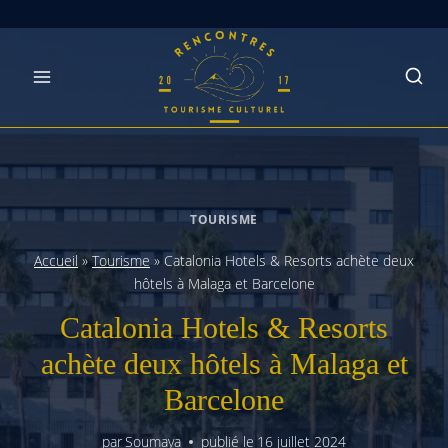
Skip
to
content
TOURISME
Accueil
»
Tourisme
»
Catalonia Hotels & Resorts achète deux
hôtels à Malaga et Barcelone
Catalonia Hotels & Resorts
achète deux hôtels à Malaga et
Barcelone
par
Soumaya
publié le
16 juillet 2024