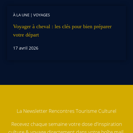
À LA UNE
|
VOYAGES
Voyager à cheval : les clés pour bien préparer
votre départ
17 avril 2026
La Newsletter Rencontres Tourisme Culturel
Recevez chaque semaine votre dose d'inspiration
culture & voyage directement dans votre boîte mail.