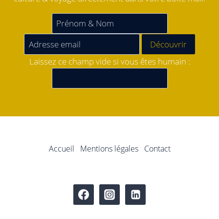
Laissez ce champ vide si vous êtes humain :
Accueil
Mentions légales
Contact