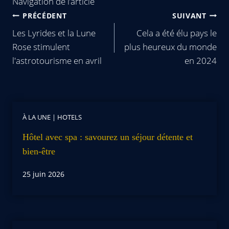
Navigation de l’article
PRÉCÉDENT
SUIVANT
Les Lyrides et la Lune
Cela a été élu pays le
Rose stimulent
plus heureux du monde
l'astrotourisme en avril
en 2024
À LA UNE
|
HOTELS
Hôtel avec spa : savourez un séjour détente et
bien-être
25 juin 2026