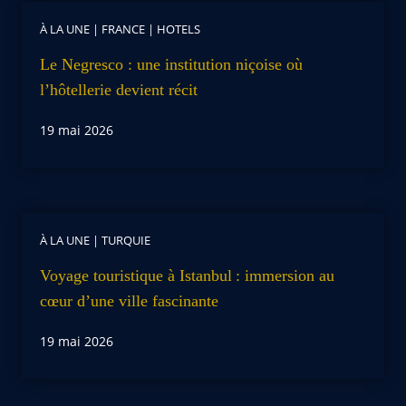
À LA UNE
|
FRANCE
|
HOTELS
Le Negresco : une institution niçoise où
l’hôtellerie devient récit
19 mai 2026
À LA UNE
|
TURQUIE
Voyage touristique à Istanbul : immersion au
cœur d’une ville fascinante
19 mai 2026