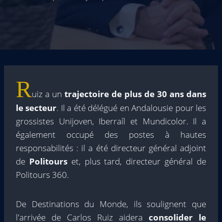
R
uiz a un
trajectoire de plus de 30 ans dans
le secteur
. Il a été délégué en Andalousie pour les
grossistes Unijoven, Iberraíl et Mundicolor. Il a
également occupé des postes à hautes
responsabilités : il a été directeur général adjoint
de
Politours
et, plus tard, directeur général de
Politours 360.
De Destinations du Monde, ils soulignent que
l'arrivée de Carlos Ruiz aidera
consolider le