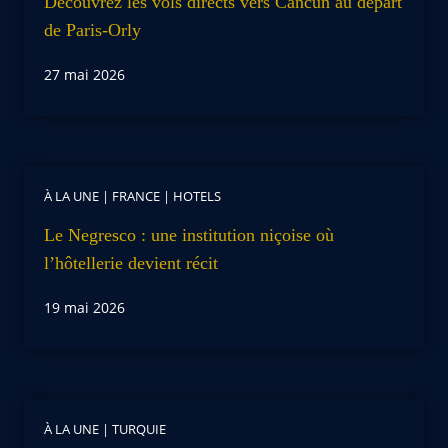
Découvrez les vols directs vers Cancún au départ
de Paris-Orly
27 mai 2026
À LA UNE
|
FRANCE
|
HOTELS
Le Negresco : une institution niçoise où
l’hôtellerie devient récit
19 mai 2026
À LA UNE
|
TURQUIE