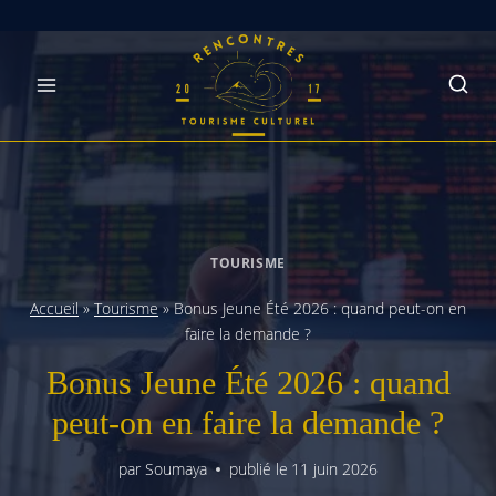
Skip
to
content
TOURISME
Accueil
»
Tourisme
»
Bonus Jeune Été 2026 : quand peut-on en
faire la demande ?
Bonus Jeune Été 2026 : quand
peut-on en faire la demande ?
par
Soumaya
publié le
11 juin 2026