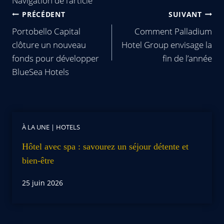
Navigation de l’article
PRÉCÉDENT
SUIVANT
Portobello Capital
Comment Palladium
clôture un nouveau
Hotel Group envisage la
fonds pour développer
fin de l’année
BlueSea Hotels
À LA UNE
|
HOTELS
Hôtel avec spa : savourez un séjour détente et
bien-être
25 juin 2026