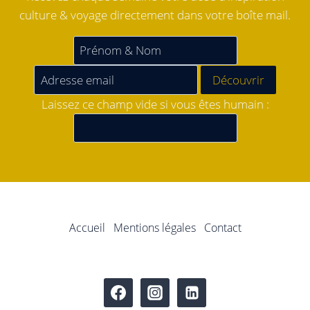
culture & voyage directement dans votre boîte mail.
Laissez ce champ vide si vous êtes humain :
Accueil
Mentions légales
Contact