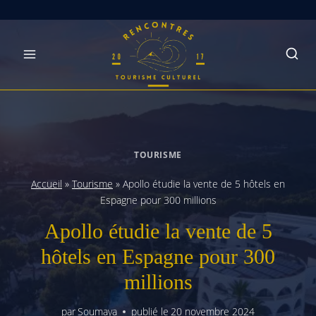
Skip
to
content
TOURISME
Accueil
»
Tourisme
»
Apollo étudie la vente de 5 hôtels en
Espagne pour 300 millions
Apollo étudie la vente de 5
hôtels en Espagne pour 300
millions
par
Soumaya
publié le
20 novembre 2024