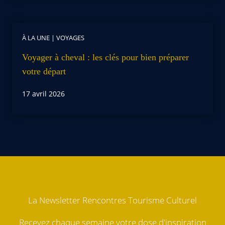
À LA UNE
|
VOYAGES
Voyager à cheval : les clés pour bien préparer
votre départ
17 avril 2026
La Newsletter Rencontres Tourisme Culturel
Recevez chaque semaine votre dose d'inspiration