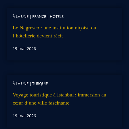
À LA UNE
|
FRANCE
|
HOTELS
Le Negresco : une institution niçoise où
l’hôtellerie devient récit
19 mai 2026
À LA UNE
|
TURQUIE
Voyage touristique à Istanbul : immersion au
cœur d’une ville fascinante
19 mai 2026