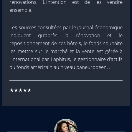
rénovations. L'intention est de les vendre
ensemble.
Les sources consultées par le journal économique
indiquent qu'après la rénovation et le
repositionnement de ces hôtels, le fonds souhaite
les mettre sur le marché et la vente est gérée à
l'international par Laphitus, le gestionnaire d'actifs
du fonds américain au niveau paneuropéen. .
★★★★★