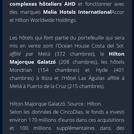
complexes hôteliers AHD
et fonctionner avec
des marques
Melia Hotels International
Accor
et Hilton Worldwide Holdings.
Les hôtels qui font partie du portefeuille qui sera
mis en vente sont l'Ocean House Costa del Sol.
affilié par
Meliá (372 chambres), le
Hilton
Majorque Galatzó
(208 chambres), les hôtels
Mondrian (154 chambres) et Hyde (401
chambres) à Ibiza et l'Hôtel Las Águilas affilié à
Meliá à Puerto de la Cruz (215 chambres).
Hilton Majorque Galatzó. Source : Hilton.
Selon les données de CincoDias, le fonds a investi
environ 170 millions d'euros dans ces acquisitions
et 100 millions supplémentaires dans des