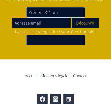
Laissez ce champ vide si vous êtes humain :
Accueil
Mentions légales
Contact