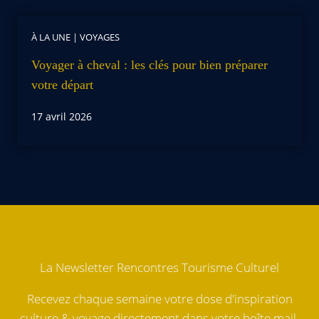
À LA UNE
|
VOYAGES
Voyager à cheval : les clés pour bien préparer
votre départ
17 avril 2026
La Newsletter Rencontres Tourisme Culturel
Recevez chaque semaine votre dose d'inspiration
culture & voyage directement dans votre boîte mail.