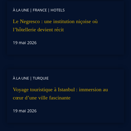
À LA UNE
|
FRANCE
|
HOTELS
Le Negresco : une institution niçoise où
l’hôtellerie devient récit
19 mai 2026
À LA UNE
|
TURQUIE
Voyage touristique à Istanbul : immersion au
cœur d’une ville fascinante
19 mai 2026