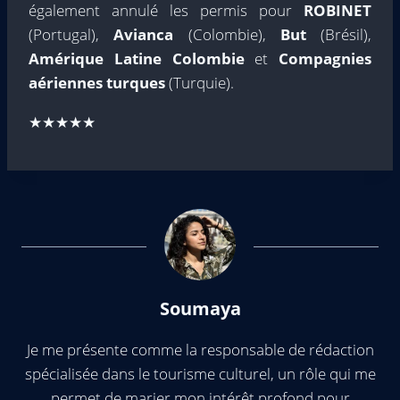
également annulé les permis pour
ROBINET
(Portugal),
Avianca
(Colombie),
But
(Brésil),
Amérique Latine Colombie
et
Compagnies
aériennes turques
(Turquie).
★★★★★
Soumaya
Je me présente comme la responsable de rédaction
spécialisée dans le tourisme culturel, un rôle qui me
permet de marier mon intérêt profond pour