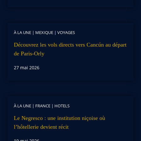
À LA UNE
|
MEXIQUE
|
VOYAGES
Découvrez les vols directs vers Cancún au départ
de Paris-Orly
27 mai 2026
À LA UNE
|
FRANCE
|
HOTELS
Le Negresco : une institution niçoise où
l’hôtellerie devient récit
19 mai 2026