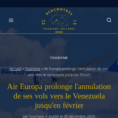
Skip
to
content
TOURISME
Accueil
»
Tourisme
»
Air Europa prolonge l'annulation de ses
vols vers le Venezuela jusqu'en février
Air Europa prolonge l'annulation
de ses vols vers le Venezuela
jusqu'en février
par
Soumaya
publié le
30 décembre 2025