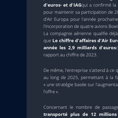
d'euros- et d'IAG
qui a confirmé la
pour maintenir sa participation de 
d'Air Europa pour l'année prochain
l'incorporation de quatre avions Boei
La compagnie aérienne qualifie déjà 
que
Le chiffre d'affaires d'Air Eu
année les 2,9 milliards d'euros
rapport au chiffre de 2023.
De même, l'entreprise s'attend à ce 
au long de 2025, permettant à la f
« une stratégie basée sur l'augmenta
l'offre ».
Concernant le nombre de passag
transporté plus de 12 million