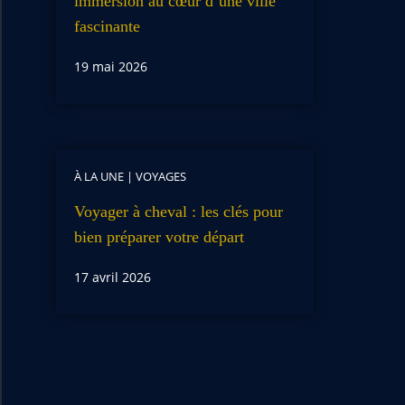
immersion au cœur d’une ville
fascinante
19 mai 2026
À LA UNE
|
VOYAGES
Voyager à cheval : les clés pour
bien préparer votre départ
17 avril 2026