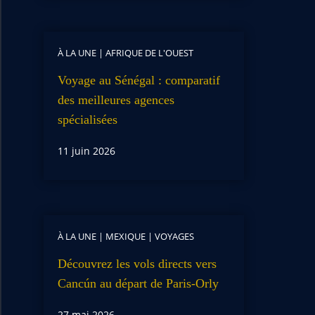
À LA UNE
|
AFRIQUE DE L'OUEST
Voyage au Sénégal : comparatif
des meilleures agences
spécialisées
11 juin 2026
À LA UNE
|
MEXIQUE
|
VOYAGES
Découvrez les vols directs vers
Cancún au départ de Paris-Orly
27 mai 2026