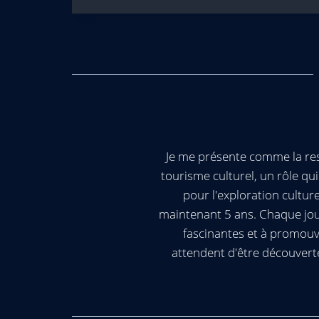
Je me présente comme la res
tourisme culturel, un rôle q
pour l'exploration cultur
maintenant 5 ans. Chaque jour
fascinantes et à promouv
attendent d'être découvert