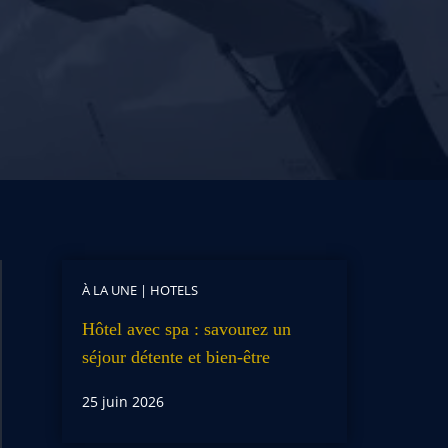
À LA UNE
|
HOTELS
Hôtel avec spa : savourez un
séjour détente et bien-être
25 juin 2026