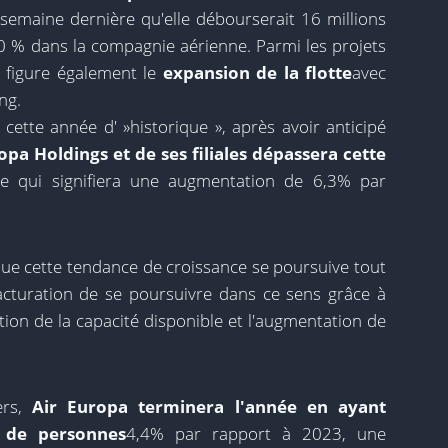
 semaine dernière qu'elle débourserait 16 millions
20 % dans la compagnie aérienne. Parmi les projets
e figure également le
expansion de la flotte
avec
ng.
cette année d' »historique », après avoir anticipé
ropa Holdings et de ses filiales dépassera cette
ce qui signifiera une augmentation de 6,3% par
que cette tendance de croissance se poursuive tout
acturation de se poursuivre dans ce sens grâce à
tion de la capacité disponible et l'augmentation de
ers,
Air Europa terminera l'année en ayant
s de personnes
4,4% par rapport à 2023, une