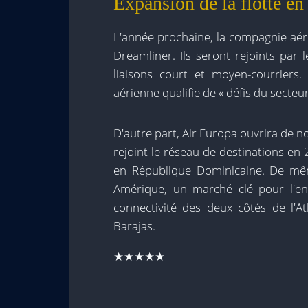
Expansion de la flotte e
L'année prochaine, la compagnie aér
Dreamliner. Ils seront rejoints par
liaisons court et moyen-courrier
aérienne qualifie de « défis du secteur
D'autre part, Air Europa ouvrira de no
rejoint le réseau de destinations en
en République Dominicaine. De mê
Amérique, un marché clé pour l'ent
connectivité des deux côtés de l'A
Barajas.
★★★★★