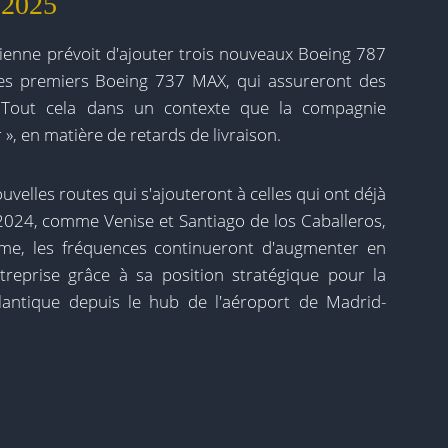
n 2025
ienne prévoit d'ajouter trois nouveaux Boeing 787
 les premiers Boeing 737 MAX, qui assureront des
s. Tout cela dans un contexte que la compagnie
 », en matière de retards de livraison.
uvelles routes qui s'ajouteront à celles qui ont déjà
 2024, comme Venise et Santiago de los Caballeros,
me, les fréquences continueront d'augmenter en
reprise grâce à sa position stratégique pour la
tlantique depuis le hub de l'aéroport de Madrid-