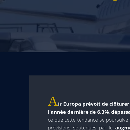
A
ir Europa prévoit de clôture
l'année dernière de 6,3%
,
dépassa
ce que cette tendance se poursuive 
prévisions soutenues par le
augme