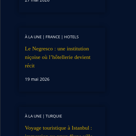
À LA UNE
|
FRANCE
|
HOTELS
Le Negresco : une institution
niçoise où l’hôtellerie devient
récit
19 mai 2026
À LA UNE
|
TURQUIE
Voyage touristique à Istanbul :