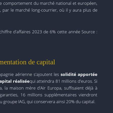
 le comportement du marché national et européen,
, par le marché long-courrier, où il y aura plus de
chiffre d'affaires 2023 de 6% cette année Source :
gmentation de capital
agnie aérienne s'ajoutent les
solidité apportée
pital réalisée
qui atteindra 81 millions d'euros. Si
ia, la maison mère d'Air Europa, suffisaient déjà à
garanties, 16 millions supplémentaires viendront
u groupe IAG, qui conservera ainsi 20% du capital.