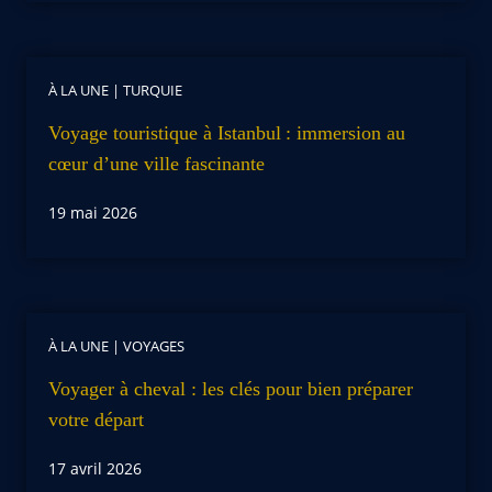
À LA UNE
|
TURQUIE
Voyage touristique à Istanbul : immersion au
cœur d’une ville fascinante
19 mai 2026
À LA UNE
|
VOYAGES
Voyager à cheval : les clés pour bien préparer
votre départ
17 avril 2026