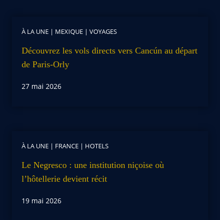
À LA UNE
|
MEXIQUE
|
VOYAGES
Découvrez les vols directs vers Cancún au départ
de Paris-Orly
27 mai 2026
À LA UNE
|
FRANCE
|
HOTELS
Le Negresco : une institution niçoise où
l’hôtellerie devient récit
19 mai 2026